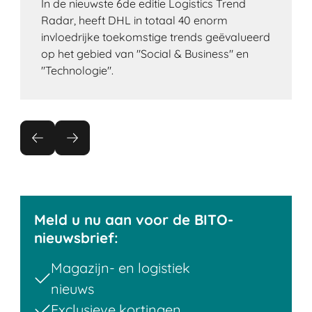
In de nieuwste 6de editie Logistics Trend
Radar, heeft DHL in totaal 40 enorm
invloedrijke toekomstige trends geëvalueerd
op het gebied van "Social & Business" en
"Technologie".
Meld u nu aan voor de BITO-
nieuwsbrief:
Magazijn- en logistiek
nieuws
Exclusieve kortingen