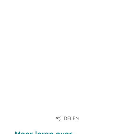
DELEN
Meer leren over