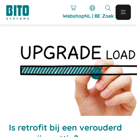
Webshop
NL | BE
Zoek
Is retrofit bij een verouderd