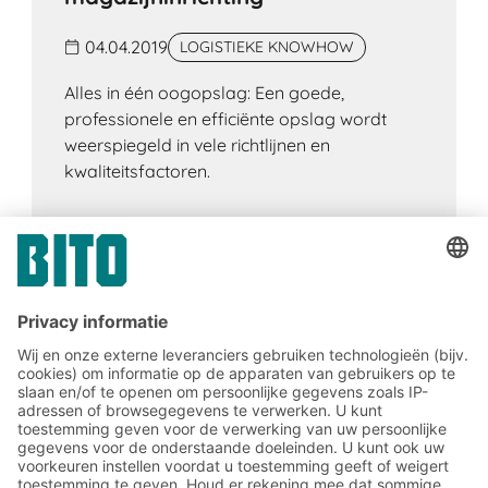
04.04.2019
LOGISTIEKE KNOWHOW
Alles in één oogopslag: Een goede,
professionele en efficiënte opslag wordt
weerspiegeld in vele richtlijnen en
kwaliteitsfactoren.
Meld u nu aan voor de BITO-
nieuwsbrief:
Magazijn- en logistiek