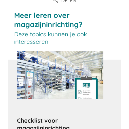
DELEN
Meer leren over
magazijninrichting?
Deze topics kunnen je ook
interesseren:
Checklist voor
magazijninrichting