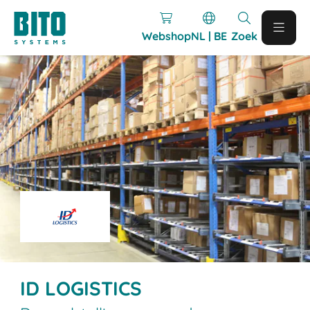
Webshop
NL | BE
Zoek
ID LOGISTICS