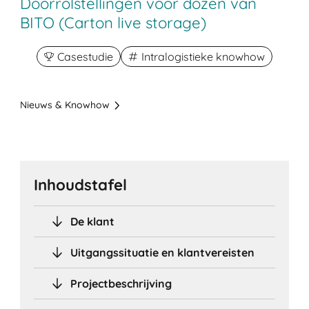
Doorrolstellingen voor dozen van
BITO (Carton live storage)
Casestudie
Intralogistieke knowhow
Nieuws & Knowhow
Inhoudstafel
De klant
Uitgangssituatie en klantvereisten
Projectbeschrijving