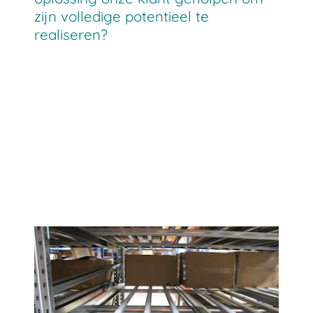
zijn volledige potentieel te
realiseren?
heeft de doorrolstelling ons in staat
gesteld om onze picking en
voorraadbeheer te verbeteren voor
producten met een gemiddelde
omloopsnelheid. We zijn van plan om
extra stellingen te installeren.”