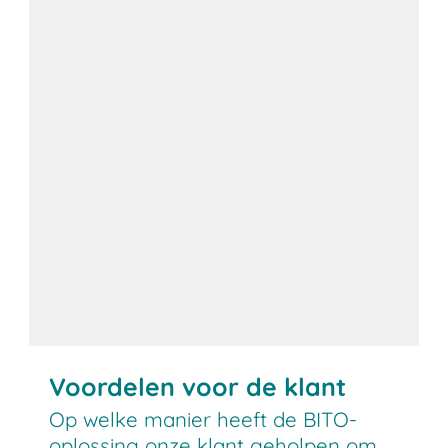
Voordelen voor de klant
Op welke manier heeft de BITO-
oplossing onze klant geholpen om