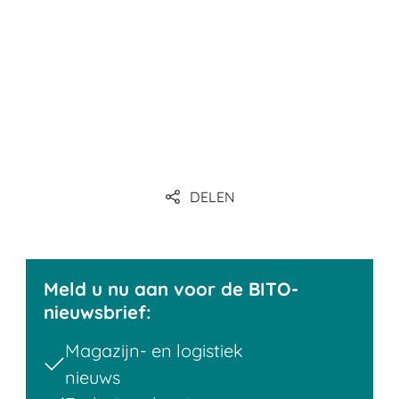
DELEN
Meld u nu aan voor de BITO-
nieuwsbrief:
Magazijn- en logistiek
nieuws