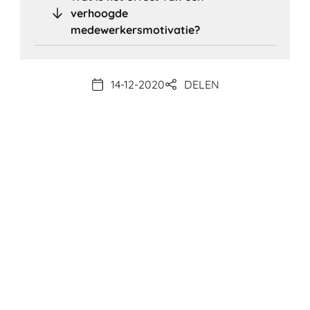
verhoogde
medewerkersmotivatie?
14-12-2020
DELEN