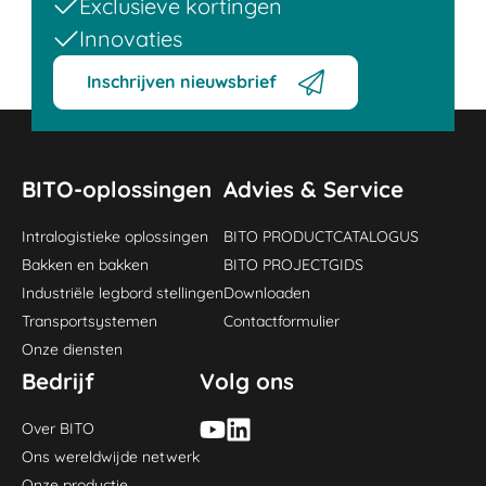
Exclusieve kortingen
Innovaties
Inschrijven nieuwsbrief
BITO-oplossingen
Advies & Service
Intralogistieke oplossingen
BITO PRODUCTCATALOGUS
Bakken en bakken
BITO PROJECTGIDS
Industriële legbord stellingen
Downloaden
Transportsystemen
Contactformulier
Onze diensten
Bedrijf
Volg ons
Over BITO
Ons wereldwijde netwerk
Onze productie