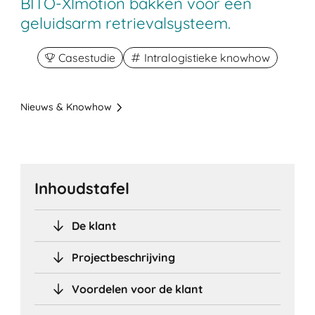
BITO-Xlmotion bakken voor een
geluidsarm retrievalsysteem.
Casestudie
Intralogistieke knowhow
Nieuws & Knowhow
Inhoudstafel
De klant
Projectbeschrijving
Voordelen voor de klant