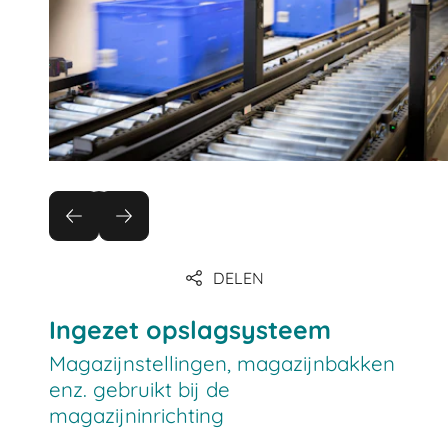
DELEN
Ingezet opslagsysteem
Magazijnstellingen, magazijnbakken
enz. gebruikt bij de
magazijninrichting