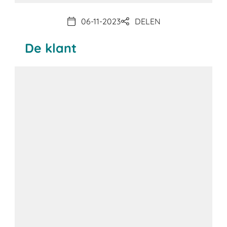
06-11-2023
DELEN
De klant