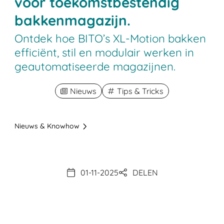
voor toekomstbestendig
bakkenmagazijn.
Ontdek hoe BITO’s XL-Motion bakken
efficiënt, stil en modulair werken in
geautomatiseerde magazijnen.
Nieuws
Tips & Tricks
Nieuws & Knowhow
01-11-2025
DELEN