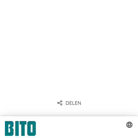
DELEN
Communicatie & Pers