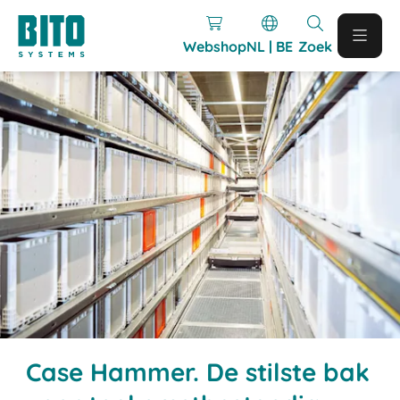
Webshop
NL | BE
Zoek
Case Hammer. De stilste bak