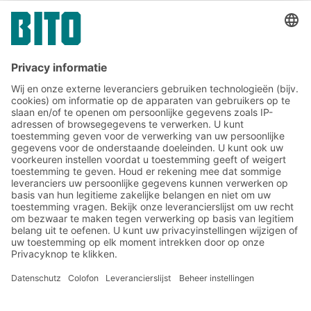
Communicatie & Pers
Meld u nu aan voor de BITO-
nieuwsbrief:
Magazijn- en logistiek
nieuws
Exclusieve kortingen
Innovaties
Inschrijven nieuwsbrief