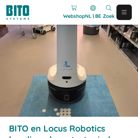
Webshop
NL | BE
Zoek
BITO en Locus Robotics