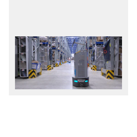
Snelle terugverdientijd (ROI):
verlagen van arbeidskosten