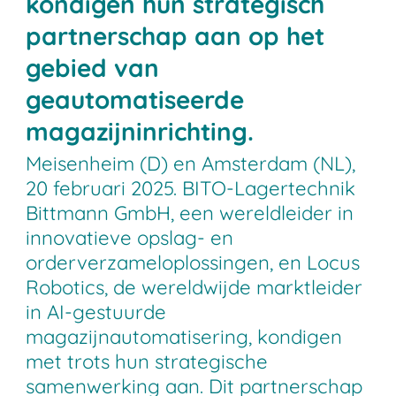
kondigen hun strategisch
partnerschap aan op het
gebied van
geautomatiseerde
magazijninrichting.
Meisenheim (D) en Amsterdam (NL),
20 februari 2025. BITO-Lagertechnik
Bittmann GmbH, een wereldleider in
innovatieve opslag- en
orderverzameloplossingen, en Locus
Robotics, de wereldwijde marktleider
in AI-gestuurde
magazijnautomatisering, kondigen
met trots hun strategische
samenwerking aan. Dit partnerschap