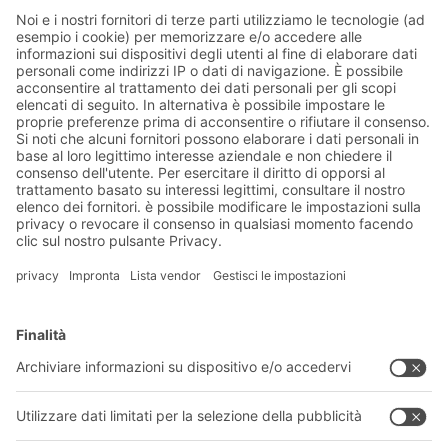
Soluzioni BITO
Consulenza e servizi
Soluzioni di intralogistica
CATALOGO PRODOTTI BITO
Cassette e contenitori
Download
Sistemi di scaffalature
Modulo di contatto
Sistemi di trasporto
I nostri servizi