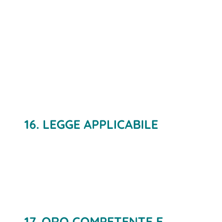
16. LEGGE APPLICABILE
17. ORO COMPETENTE E