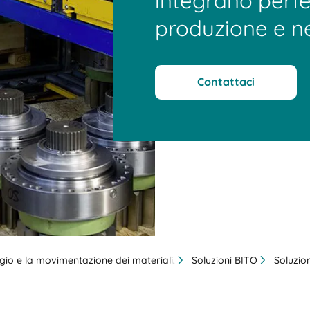
integrano perf
produzione e ne
Contattaci
aggio e la movimentazione dei materiali.
Soluzioni BITO
Soluzion