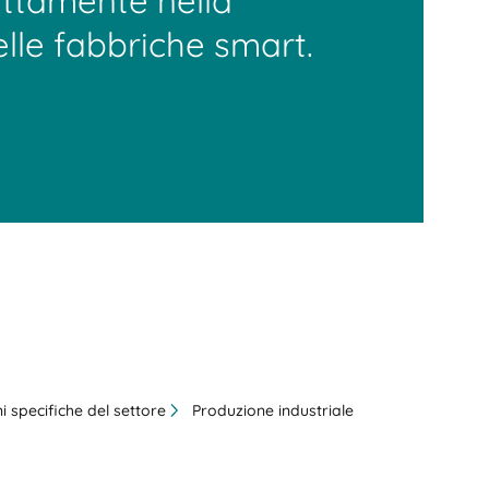
ettamente nella
lle fabbriche smart.
i specifiche del settore
Produzione industriale