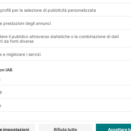
produzione industriale