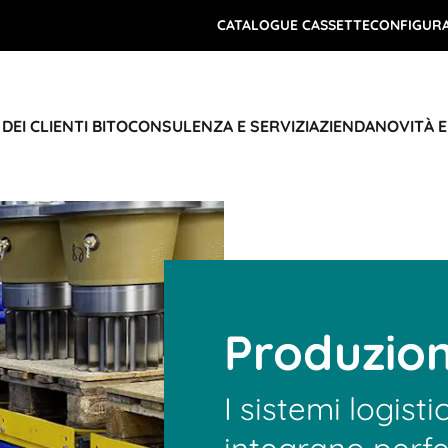
CATALOGUE CASSETTE
CONFIGURA
DEI CLIENTI BITO
CONSULENZA E SERVIZI
AZIENDA
NOVITÀ 
Produzion
I sistemi logistic