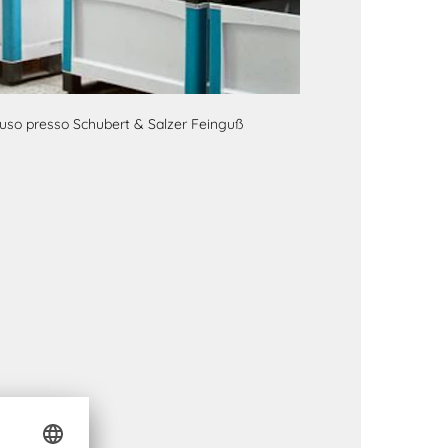
 uso presso Schubert & Salzer Feinguß