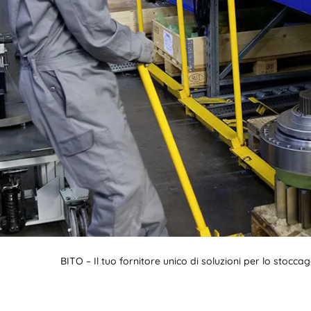
BIT O
BITO – Il tuo fornitore unico di soluzioni per lo stocc