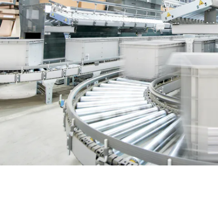
BIT O