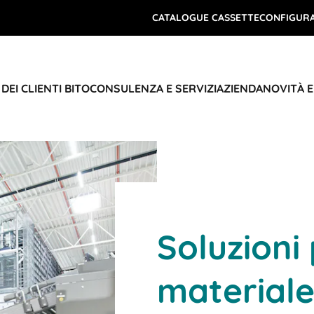
CATALOGUE CASSETTE
CONFIGURA
DEI CLIENTI BITO
CONSULENZA E SERVIZI
AZIENDA
NOVITÀ 
Soluzioni 
materiale