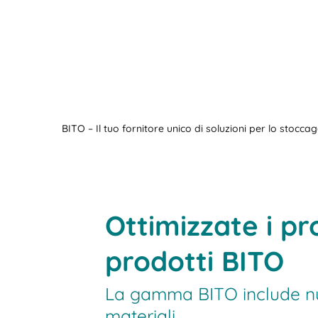
BITO – Il tuo fornitore unico di soluzioni per lo stocc
Ottimizzate i pro
prodotti BITO
La gamma BITO include nume
materiali.