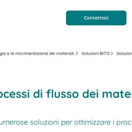
Contattaci
aggio e la movimentazione dei materiali.
Soluzioni BITO
Soluzion
cessi di flusso dei mater
rose soluzioni per ottimizzare i process