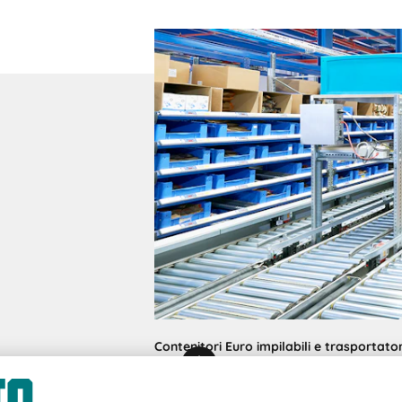
Contenitori Euro impilabili e trasportator
GmbH & Co. KG