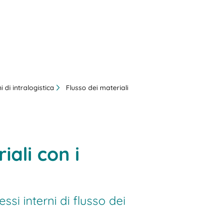
i di intralogistica
Flusso dei materiali
iali con i
i interni di flusso dei