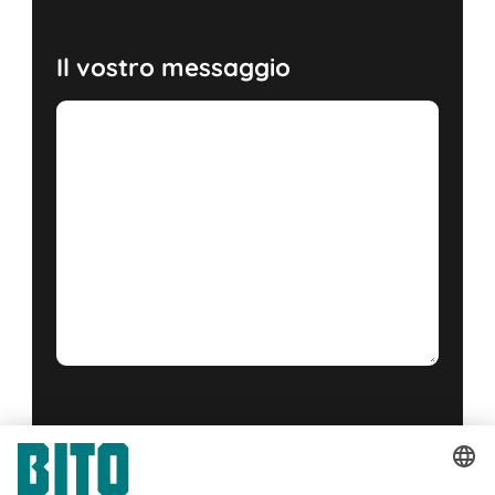
Il vostro messaggio
Sì, ho letto e accetto il
condizioni di servizio
.
*