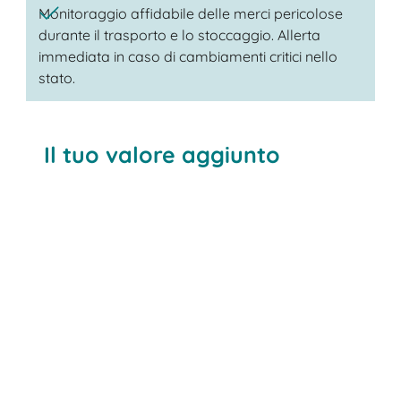
Monitoraggio affidabile delle merci pericolose
durante il trasporto e lo stoccaggio. Allerta
immediata in caso di cambiamenti critici nello
stato.
Il tuo valore aggiunto