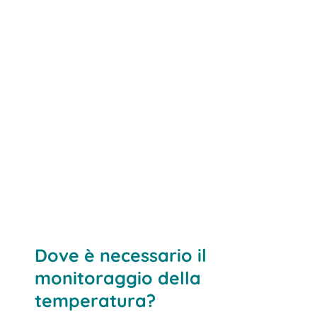
Dove è necessario il
monitoraggio della
temperatura?