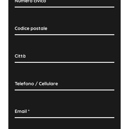
Numero civico
Codice postale
Città
Telefono / Cellulare
Email
*