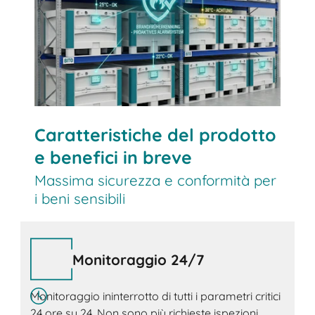
Caratteristiche del prodotto
e benefici in breve
Massima sicurezza e conformità per
i beni sensibili
Monitoraggio 24/7
Monitoraggio ininterrotto di tutti i parametri critici
24 ore su 24. Non sono più richieste ispezioni