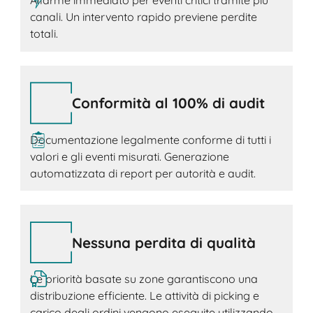
Allarme immediato per eventi critici tramite più
canali. Un intervento rapido previene perdite
totali.
Conformità al 100% di audit
Documentazione legalmente conforme di tutti i
valori e gli eventi misurati. Generazione
automatizzata di report per autorità e audit.
Nessuna perdita di qualità
Le priorità basate su zone garantiscono una
distribuzione efficiente. Le attività di picking e
carico degli ordini vengono eseguite utilizzando