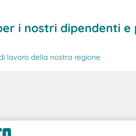
e datore di
er i nostri dipendenti e 
di lavoro della nostra regione