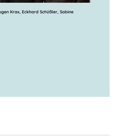
ugen Krax, Eckhard Schüßler, Sabine