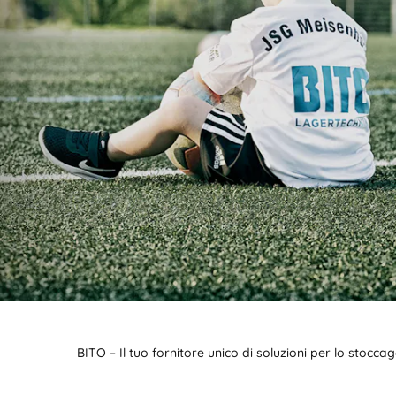
BIT O
BITO – Il tuo fornitore unico di soluzioni per lo stocc