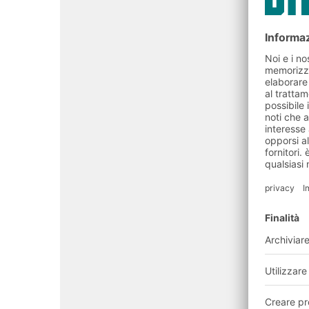
BITO Academy per la