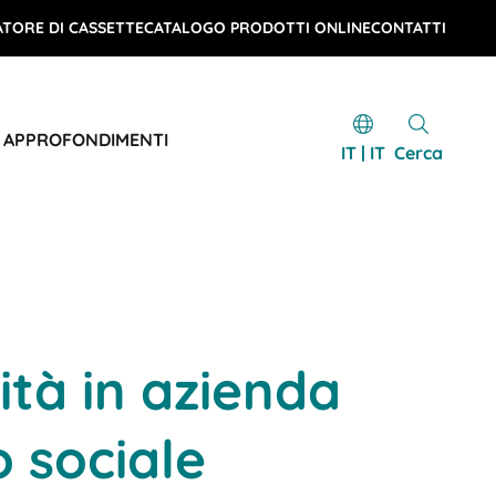
TORE DI CASSETTE
CATALOGO PRODOTTI ONLINE
CONTATTI
E APPROFONDIMENTI
IT | IT
Cerca
ità in azienda
 sociale