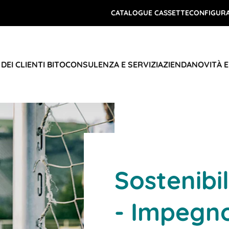
CATALOGUE CASSETTE
CONFIGURA
DEI CLIENTI BITO
CONSULENZA E SERVIZI
AZIENDA
NOVITÀ 
Sostenibil
- Impegno