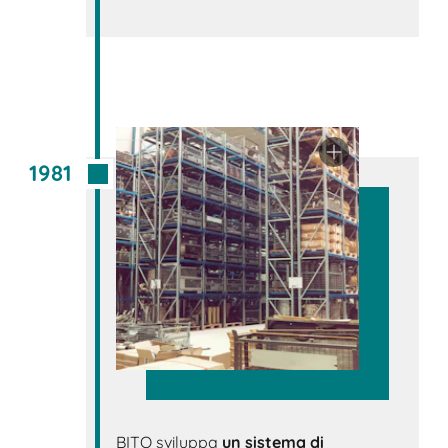
1981
BITO sviluppa
un sistema di