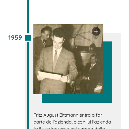
1959
Fritz August Bittmann entra a far
parte dell'azienda, e con lui l'azienda
fa il suo ingresso nel campo dello