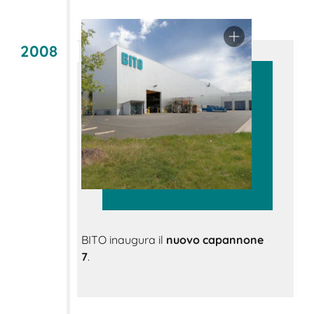
2008
BITO inaugura il
nuovo capannone
7
.