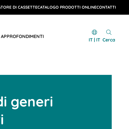
TORE DI CASSETTE
CATALOGO PRODOTTI ONLINE
CONTATTI
E APPROFONDIMENTI
IT | IT
Cerca
di generi
i