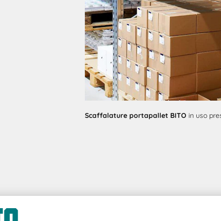
Scaffalature portapallet BITO
in uso pr