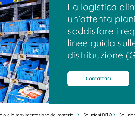
La logistica al
un'attenta pian
soddisfare i requ
linee guida sul
distribuzione (
Contattaci
aggio e la movimentazione dei materiali.
Soluzioni BITO
Soluzion