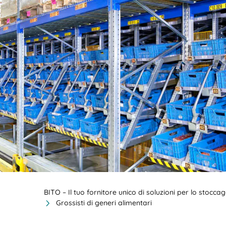
BIT O
BITO – Il tuo fornitore unico di soluzioni per lo stocc
Grossisti di generi alimentari