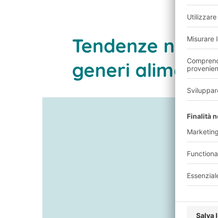
Tendenze nel se
generi alimenta