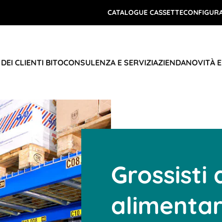
CATALOGUE CASSETTE
CONFIGURA
DEI CLIENTI BITO
CONSULENZA E SERVIZI
AZIENDA
NOVITÀ 
Grossisti 
alimentar