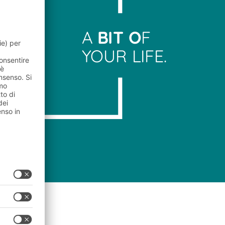
A
BIT O
F
YOUR LIFE.
Logistica