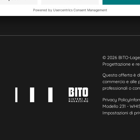
Informazioni giuridiche e certificazioni
© 2026 BITO-Lage
Progettazione e re
Questa offerta è des
commercio e alle pro
professionali o co
Privacy Policy
Info
Modello 231 - WH
Impostazioni di pr