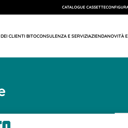
CATALOGUE CASSETTE
CONFIGURA
DEI CLIENTI BITO
CONSULENZA E SERVIZI
AZIENDA
NOVITÀ 
 e