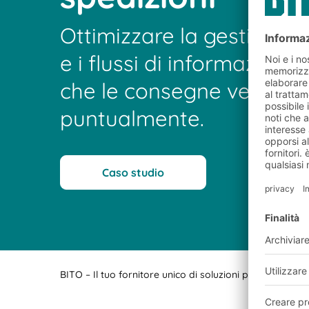
Ottimizzare la gestione d
e i flussi di informazioni
che le consegne vengano
puntualmente.
Caso studio
BITO – Il tuo fornitore unico di soluzioni per lo stocc