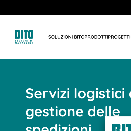
SOLUZIONI BITO
PRODOTTI
PROGETTI 
Servizi logistici
gestione delle
spedizioni