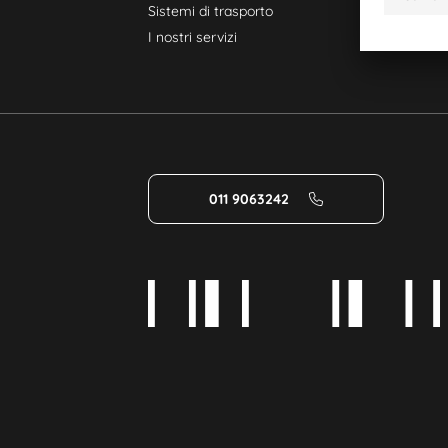
Sistemi di trasporto
I nostri servizi
011 9063242