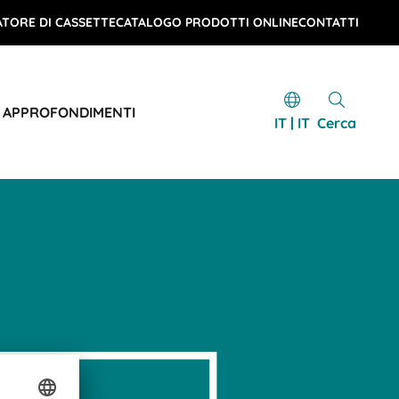
TORE DI CASSETTE
CATALOGO PRODOTTI ONLINE
CONTATTI
E APPROFONDIMENTI
IT | IT
Cerca