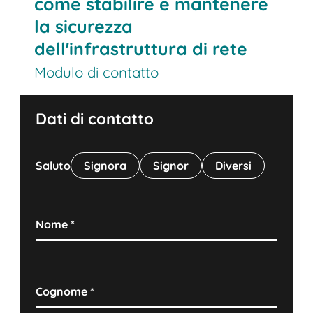
come stabilire e mantenere
la sicurezza
dell'infrastruttura di rete
Modulo di contatto
Dati di contatto
Saluto
Signora
Signor
Diversi
Nome
*
Cognome
*