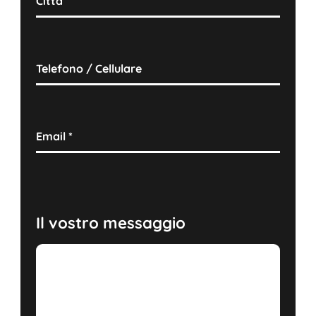
Città
Telefono / Cellulare
Email
*
Il vostro messaggio