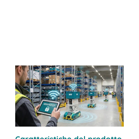
Contattaci
Caratteristiche del prodotto