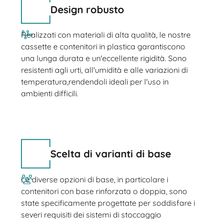
Design robusto
Realizzati con materiali di alta qualità, le nostre
cassette e contenitori in plastica garantiscono
una lunga durata e un'eccellente rigidità. Sono
resistenti agli urti, all'umidità e alle variazioni di
temperatura,rendendoli ideali per l'uso in
ambienti difficili.
Scelta di varianti di base
Le diverse opzioni di base, in particolare i
contenitori con base rinforzata o doppia, sono
state specificamente progettate per soddisfare i
severi requisiti dei sistemi di stoccaggio