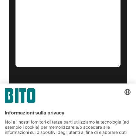
Sì, ho letto e accetto il
condizioni di servizio
.
*
Friendly Captcha