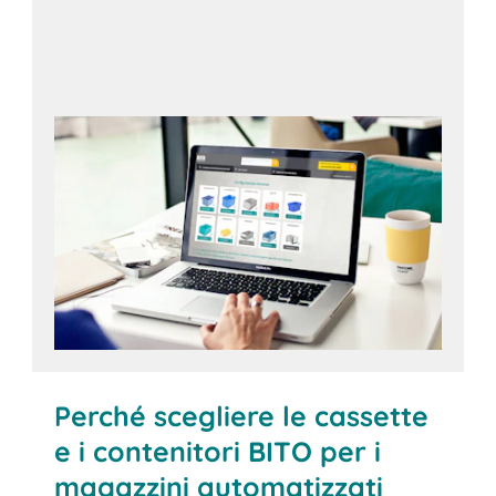
Aprite il configuratore
Perché scegliere le cassette
e i contenitori BITO per i
magazzini automatizzati