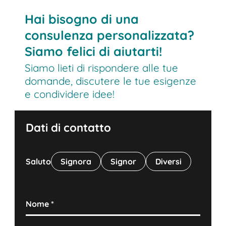
Hai bisogno di una
consulenza personalizzata?
Siamo felici di aiutarti!
Siamo lieti di rispondere alle tue
domande, discutere le tue esigenze
e condividere idee!
Dati di contatto
Saluto
Signora
Signor
Diversi
Nome
*