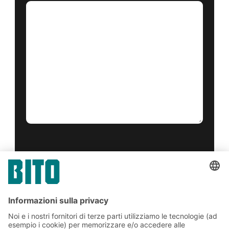
Sì, ho letto e accetto il
condizioni di servizio
.
*
Friendly Captcha