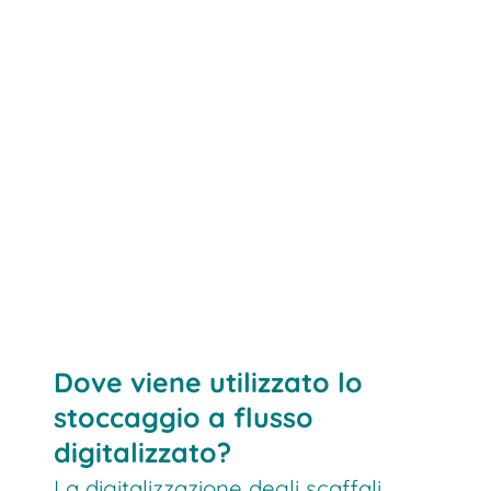
Richiedi maggiori informazioni
Dove viene utilizzato lo
stoccaggio a flusso
digitalizzato?
La digitalizzazione degli scaffali