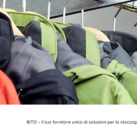
BIT O
BITO – Il tuo fornitore unico di soluzioni per lo stocc