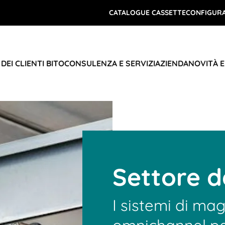
CATALOGUE CASSETTE
CONFIGURA
DEI CLIENTI BITO
CONSULENZA E SERVIZI
AZIENDA
NOVITÀ 
Settore 
I sistemi di mag