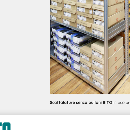
Scaffalature senza bulloni BITO
in uso p