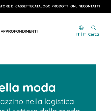
TORE DI CASSETTE
CATALOGO PRODOTTI ONLINE
CONTATTI
E APPROFONDIMENTI
IT | IT
Cerca
della moda
azzino nella logistica