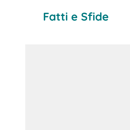
Fatti e Sfide