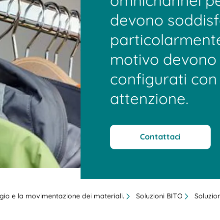
omnichannel per
devono soddisfa
particolarmente
motivo devono 
configurati con
attenzione.
Contattaci
aggio e la movimentazione dei materiali.
Soluzioni BITO
Soluzion