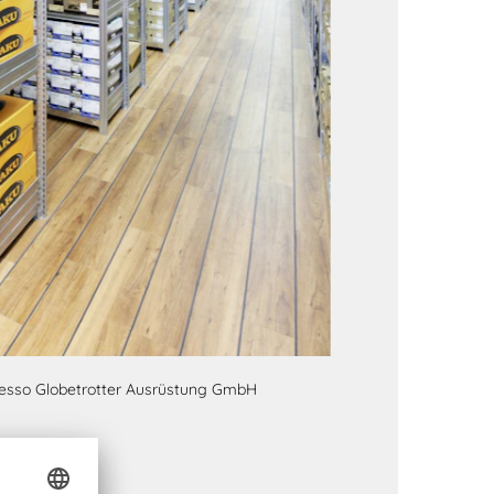
resso Globetrotter Ausrüstung GmbH