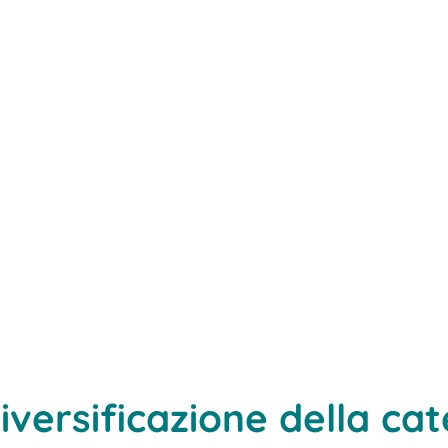
versificazione della cat