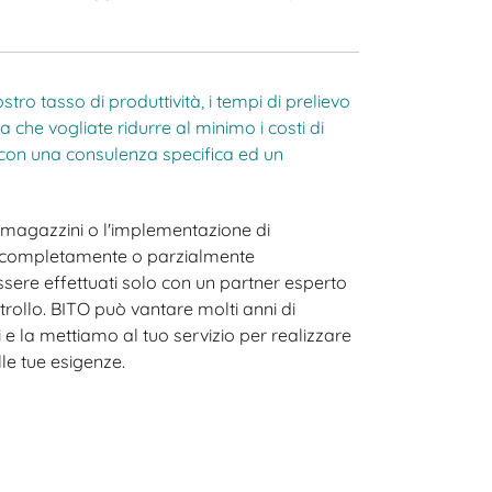
stro tasso di produttività, i tempi di prelievo
a che vogliate ridurre al minimo i costi di
 con una consulenza specifica ed un
agazzini o l'implementazione di
t completamente o parzialmente
ere effettuati solo con un partner esperto
trollo. BITO può vantare molti anni di
ri e la mettiamo al tuo servizio per realizzare
lle tue esigenze.