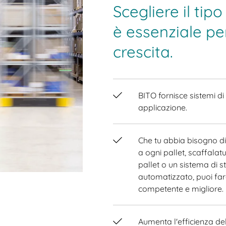
Scegliere il tip
è essenziale per
crescita.
BITO fornisce sistemi di
applicazione.
Che tu abbia bisogno di
a ogni pallet, scaffalatu
pallet o un sistema di
automatizzato, puoi fa
competente e migliore.
Aumenta l'efficienza de