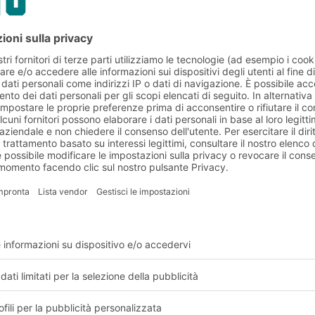
 le scaffalature portapa