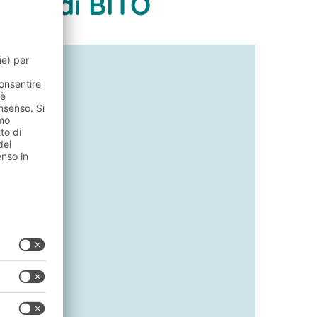
llet di BITO