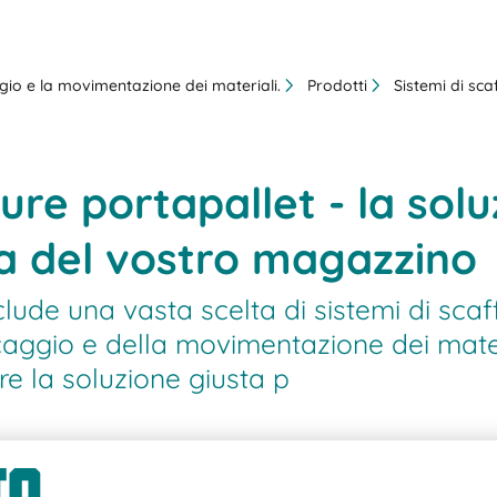
aggio e la movimentazione dei materiali.
Prodotti
Sistemi di sca
ture portapallet - la sol
a del vostro magazzino
ude una vasta scelta di sistemi di scaff
caggio e della movimentazione dei mater
e la soluzione giusta p