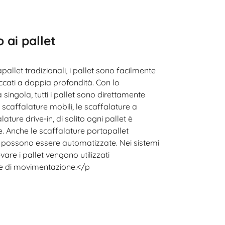
 ai pallet
pallet tradizionali, i pallet sono facilmente
ccati a doppia profondità. Con lo
singola, tutti i pallet sono direttamente
e scaffalature mobili, le scaffalature a
lature drive-in, di solito ogni pallet è
e. Anche le scaffalature portapallet
e possono essere automatizzate. Nei sistemi
vare i pallet vengono utilizzati
te di movimentazione.</p