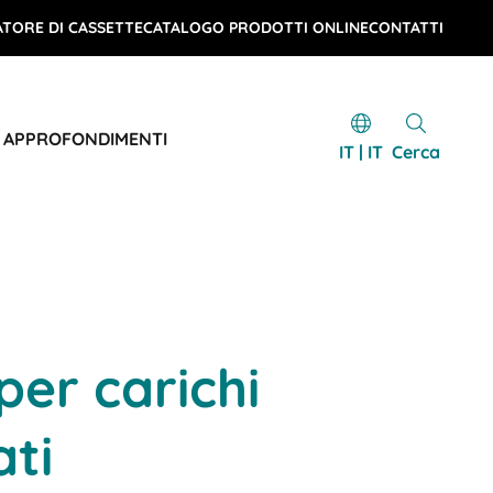
TORE DI CASSETTE
CATALOGO PRODOTTI ONLINE
CONTATTI
E APPROFONDIMENTI
IT | IT
Cerca
per carichi
ati