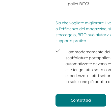
pallet BITO!
Sia che vogliate migliorare il vo
o l'efficienza del magazzino, si
stoccaggio, BITO può aiutarvi
supporto pratico.
L'ammodernamento dei m
scaffalature portapalle
automatizzate devono ess
che tenga tutto sotto con
esperienza in tutti i setto
la soluzione più adatta a
Contattaci