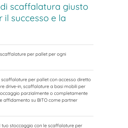
o di scaffalatura giusto
 il successo e la
 scaffalature per pallet per ogni
 scaffalature per pallet con accesso diretto
re drive-in, scaffalature a basi mobili per
 stoccaggio parzialmente o completamente
re affidamento su BITO come partner
l tuo stoccaggio con le scaffalature per