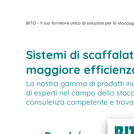
BITO – Il tuo fornitore unico di soluzioni per lo stocc
Sistemi di scaffala
maggiore efficienz
La nostra gamma di prodotti incl
di esperti nel campo dello stoc
consulenza competente e trovar