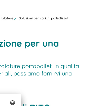
ffalature
Soluzioni per carichi pallettizzati
uzione per una
alature portapallet. In qualità
iali, possiamo fornirvi una