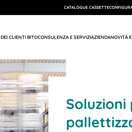
CATALOGUE CASSETTE
CONFIGURA
DEI CLIENTI BITO
CONSULENZA E SERVIZI
AZIENDA
NOVITÀ 
Soluzioni 
pallettizz