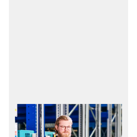
Per saperne di più