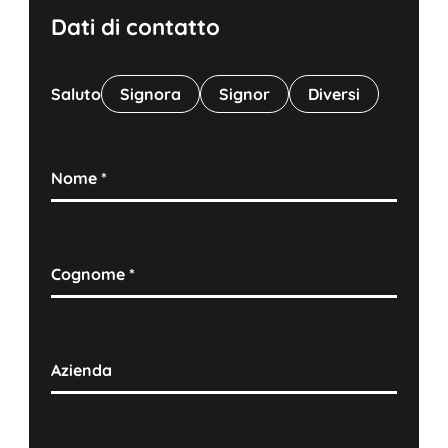
Dati di contatto
Saluto
Signora
Signor
Diversi
Nome
*
Cognome
*
Azienda