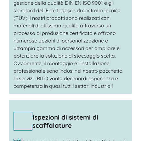
gestione della qualità DIN EN ISO 9001 e gli
standard dell'Ente tedesco di controllo tecnico
(TÜV). I nostri prodotti sono realizzati con
materiali di altissima qualità attraverso un
processo di produzione certificato e offrono
numerose opzioni di personalizzazione e
un'ampia gamma di accessori per ampliare e
potenziare la soluzione di stoccaggio scelta.
Ovviamente, il montaggio e l'installazione
professionale sono inclusi nel nostro pacchetto
di servizi. BITO vanta decenni di esperienza e
competenza in quasi tutti i settori industriali.
Ispezioni di sistemi di
scaffalature