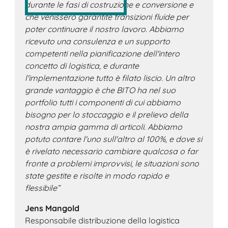
durante le fasi di costruzione e conversione e
che venissero garantite transizioni fluide per
poter continuare il nostro lavoro. Abbiamo
ricevuto una consulenza e un supporto
competenti nella pianificazione dell'intero
concetto di logistica, e durante
l'implementazione tutto è filato liscio. Un altro
grande vantaggio è che BITO ha nel suo
portfolio tutti i componenti di cui abbiamo
bisogno per lo stoccaggio e il prelievo della
nostra ampia gamma di articoli. Abbiamo
potuto contare l'uno sull'altro al 100%, e dove si
è rivelato necessario cambiare qualcosa o far
fronte a problemi improvvisi, le situazioni sono
state gestite e risolte in modo rapido e
flessibile”
Jens Mangold
Responsabile distribuzione della logistica