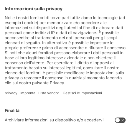
Il sistema di scaffalature a gravità
portapallet BITO PRO gestisce un'ampia
gamma di prodotti
Soluzioni BITO
Consulenza e servizi
Soluzioni di intralogistica
CATALOGO PRODOTTI BITO
Cassette e contenitori
Download
Sistemi di scaffalature
Modulo di contatto