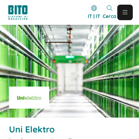
IT | IT
Cerca
Uni Elektro