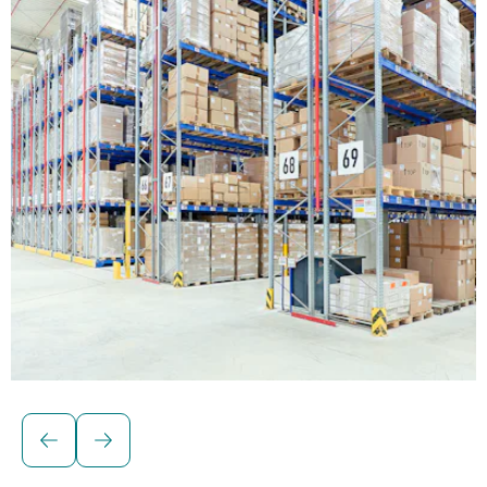
Soluzioni per carichi pallettizzati
Scaffalature portapallet BITO