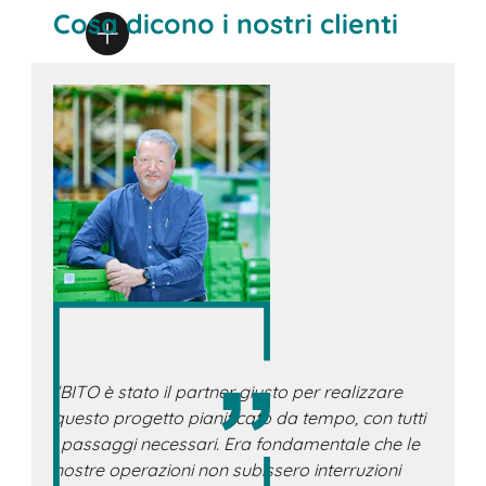
Cosa dicono i nostri clienti
“BITO è stato il partner giusto per realizzare
questo progetto pianificato da tempo, con tutti
i passaggi necessari. Era fondamentale che le
nostre operazioni non subissero interruzioni