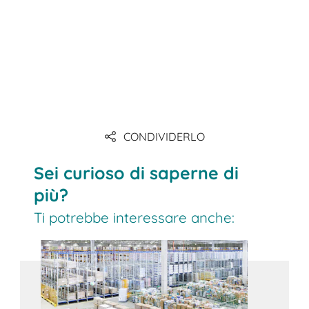
CONDIVIDERLO
Sei curioso di saperne di
più?
Ti potrebbe interessare anche: