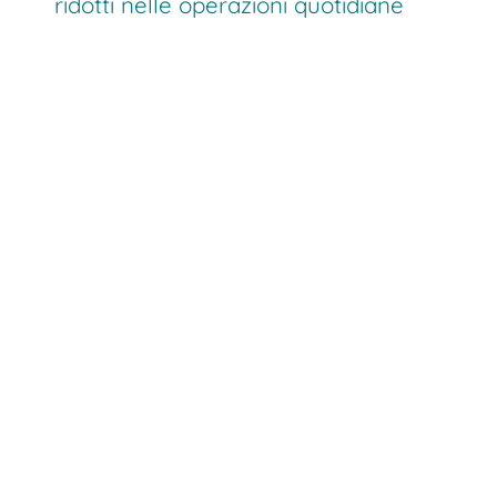
ridotti nelle operazioni quotidiane