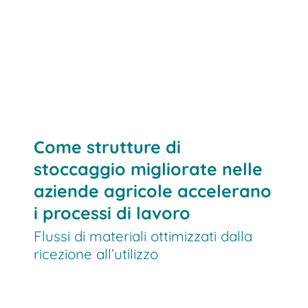
Processi più sostenibili
Maggiore produttività
Meno tempi morti
Vantaggio competitivo
Come strutture di
stoccaggio migliorate nelle
aziende agricole accelerano
i processi di lavoro
Flussi di materiali ottimizzati dalla
ricezione all’utilizzo