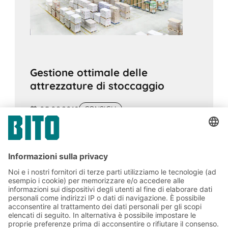
Gestione ottimale delle
attrezzature di stoccaggio
05.09.2018
CONSIGLI
Essendo il cuore dell'azienda, il magazzino
deve essere gestito in maniera corretta e
ordinata. Come è possibile pianificare e
implementare passo dopo passo le
attrezzature del magazzino?