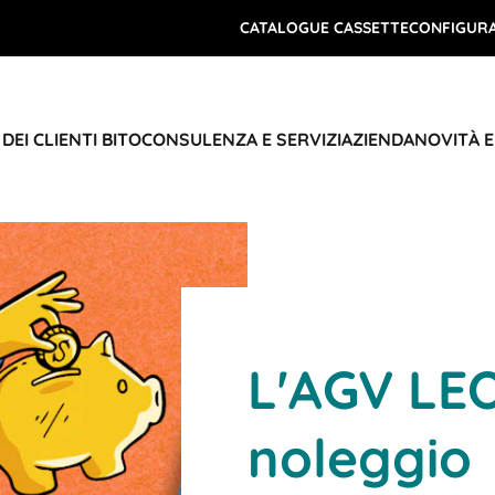
CATALOGUE CASSETTE
CONFIGURA
DEI CLIENTI BITO
CONSULENZA E SERVIZI
AZIENDA
NOVITÀ 
L'AGV LEO
noleggio