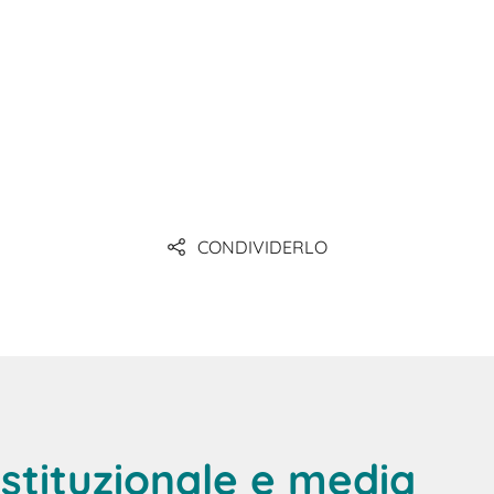
scopri quanto è semplice iniziare
CONDIVIDERLO
stituzionale e media