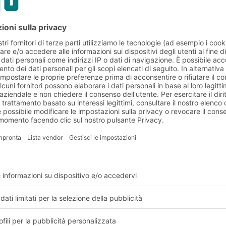
ttamente
 in modo graduale