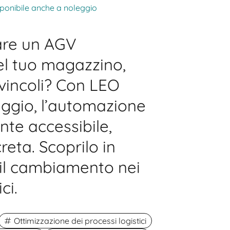
sponibile anche a noleggio
are un AGV
el tuo magazzino,
 vincoli? Con LEO
ggio, l’automazione
nte accessibile,
creta. Scoprilo in
 il cambiamento nei
ci.
Ottimizzazione dei processi logistici