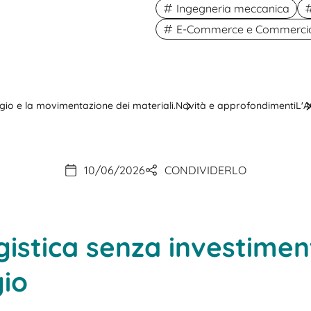
Ingegneria meccanica
E-Commerce e Commercio 
aggio e la movimentazione dei materiali.
Novità e approfondimenti
L'A
10/06/2026
CONDIVIDERLO
istica senza investimen
gio