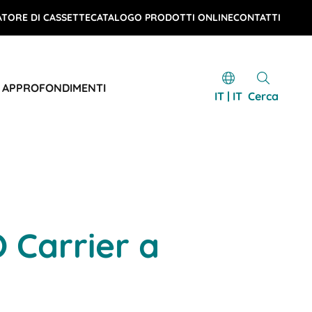
TORE DI CASSETTE
CATALOGO PRODOTTI ONLINE
CONTATTI
E APPROFONDIMENTI
IT | IT
Cerca
 Carrier a