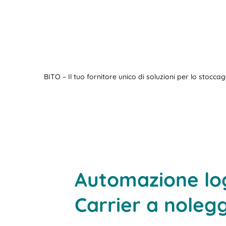
BITO – Il tuo fornitore unico di soluzioni per lo stocc
Automazione log
Carrier a noleg