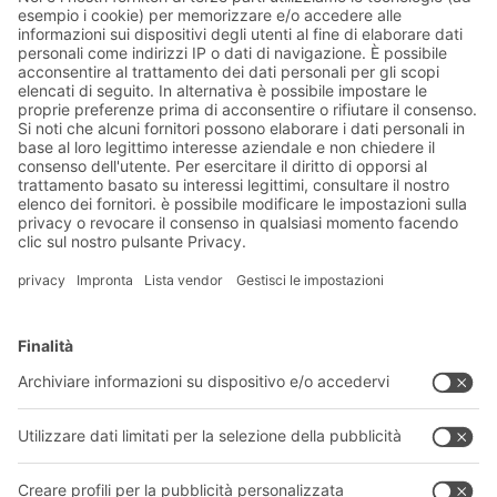
obiettivi
Soluzioni BITO
Consulenza e servizi
Soluzioni di intralogistica
CATALOGO PRODOTTI BITO
Cassette e contenitori
Download
Sistemi di scaffalature
Modulo di contatto
Sistemi di trasporto
I nostri servizi
Azienda
Seguici