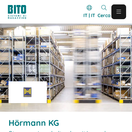
IT | IT
Cerca
Hörmann KG