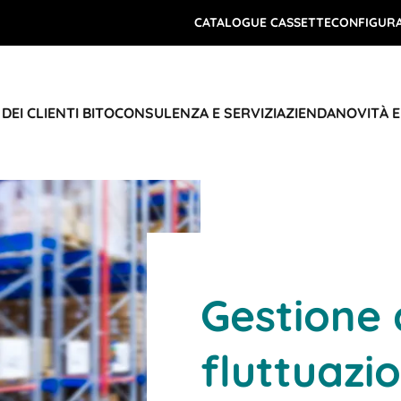
CATALOGUE CASSETTE
CONFIGURA
DEI CLIENTI BITO
CONSULENZA E SERVIZI
AZIENDA
NOVITÀ 
Gestione 
fluttuazio