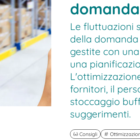
domanda e
Le fluttuazioni 
della domanda
gestite con una 
una pianificazio
L'ottimizzazione
fornitori, il pe
stoccaggio buff
suggerimenti.
Consigli
Ottimizzazion