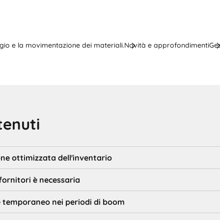
aggio e la movimentazione dei materiali.
Novità e approfondimenti
Ges
tenuti
ne ottimizzata dell'inventario
fornitori è necessaria
e temporaneo nei periodi di boom