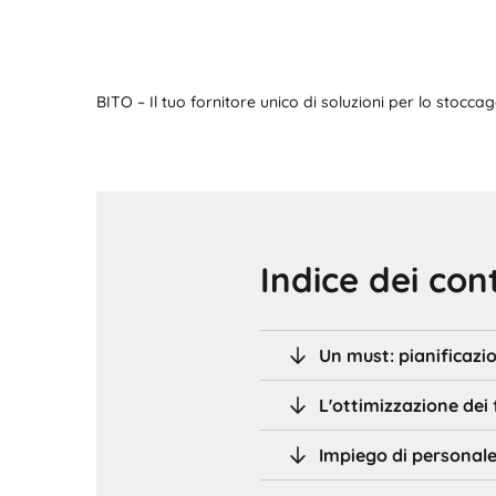
BITO – Il tuo fornitore unico di soluzioni per lo stocc
Indice dei con
Un must: pianificazio
L'ottimizzazione dei 
Impiego di personal