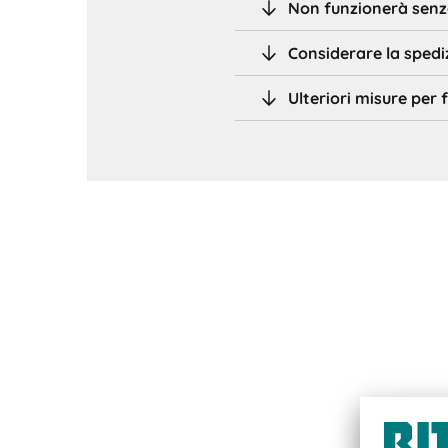
Non funzionerà senz
Considerare la spediz
Ulteriori misure per f