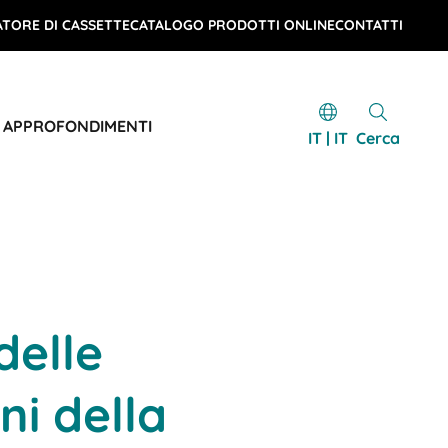
TORE DI CASSETTE
CATALOGO PRODOTTI ONLINE
CONTATTI
E APPROFONDIMENTI
IT | IT
Cerca
delle
ni della