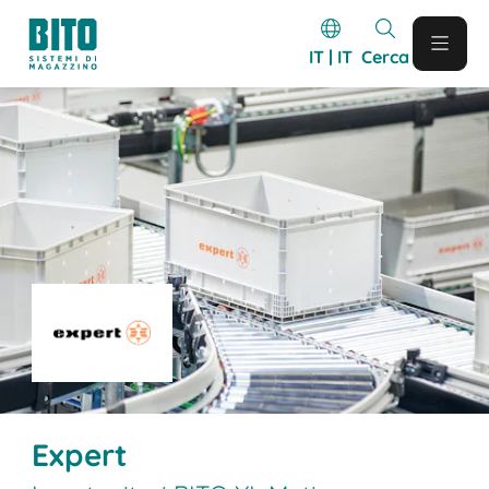
IT | IT
Cerca
Expert