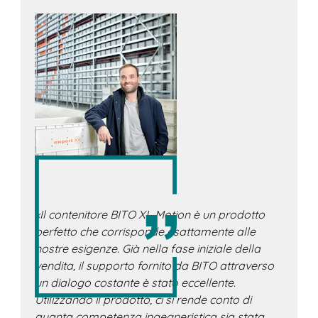
«Il contenitore BITO XL Motion è un prodotto
perfetto che corrisponde esattamente alle
nostre esigenze. Già nella fase iniziale della
vendita, il supporto fornito da BITO attraverso
un dialogo costante è stato eccellente.
Utilizzando il prodotto, ci si rende conto di
quanta competenza ingegneristica sia stata