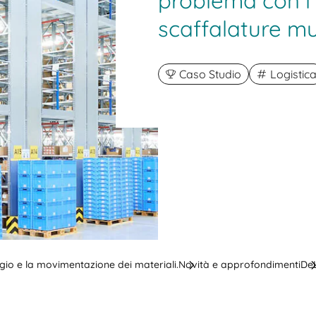
problema con l'
scaffalature mu
Caso Studio
Logistic
aggio e la movimentazione dei materiali.
Novità e approfondimenti
De