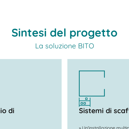
Sintesi del progetto
La soluzione BITO
io di
Sistemi di sca
» Un'installazione multi