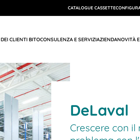
CATALOGUE CASSETTE
CONFIGURA
DEI CLIENTI BITO
CONSULENZA E SERVIZI
AZIENDA
NOVITÀ 
DeLaval
Crescere con il