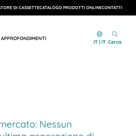
TORE DI CASSETTE
CATALOGO PRODOTTI ONLINE
CONTATTI
E APPROFONDIMENTI
IT | IT
Cerca
 mercato: Nessun