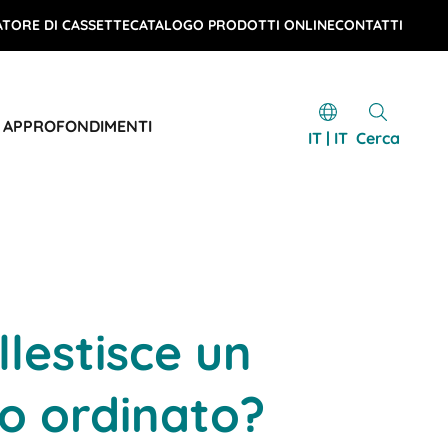
TORE DI CASSETTE
CATALOGO PRODOTTI ONLINE
CONTATTI
E APPROFONDIMENTI
IT | IT
Cerca
llestisce un
o ordinato?