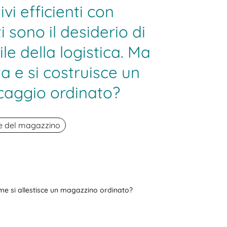
vi efficienti con
i sono il desiderio di
le della logistica. Ma
a e si costruisce un
caggio ordinato?
ne del magazzino
e si allestisce un magazzino ordinato?