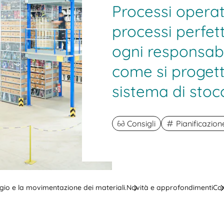
Processi operati
processi perfett
ogni responsabi
come si progett
sistema di stoc
Consigli
Pianificazio
aggio e la movimentazione dei materiali.
Novità e approfondimenti
Com