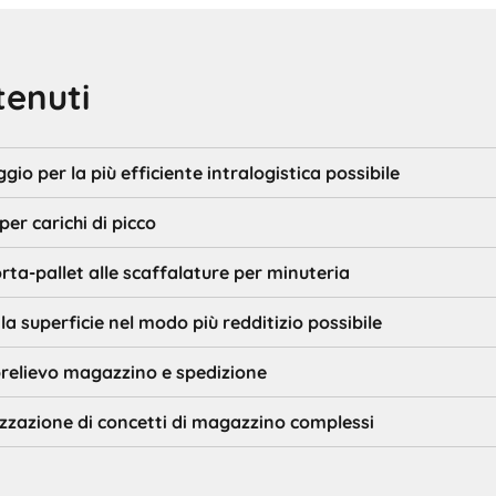
tenuti
gio per la più efficiente intralogistica possibile
per carichi di picco
rta-pallet alle scaffalature per minuteria
 la superficie nel modo più redditizio possibile
prelievo magazzino e spedizione
lizzazione di concetti di magazzino complessi