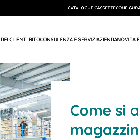
CATALOGUE CASSETTE
CONFIGURA
DEI CLIENTI BITO
CONSULENZA E SERVIZI
AZIENDA
NOVITÀ 
Come si a
magazzin