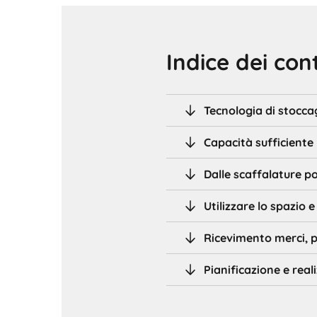
Indice dei con
Tecnologia di stoccag
Capacità sufficiente 
Dalle scaffalature po
Utilizzare lo spazio e
Ricevimento merci, 
Pianificazione e rea