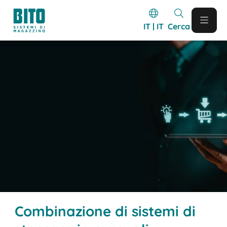
IT | IT
Cerca
Combinazione di sistemi di