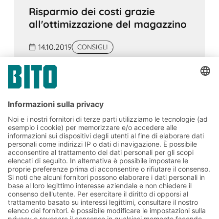
Risparmio dei costi grazie
all'ottimizzazione del magazzino
14.10.2019
CONSIGLI
L'area o il volume di un magazzino deve
essere utilizzato in modo ottimale. Alcuni tipi
di stoccaggio e contenitori sono
particolarmente adatti a questo scopo.
Anche il fabbisogno di stoccaggio può
essere ridotto.