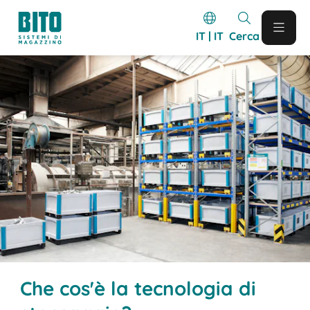
IT | IT
Cerca
Che cos'è la tecnologia di