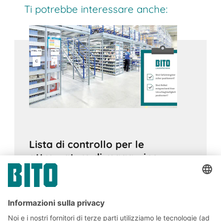
Ti potrebbe interessare anche:
Lista di controllo per le
attrezzature di magazzino
06.09.2018
CONSIGLI
Uno stoccaggio corretto, professionale ed
efficiente si riflette in molte linee guida e