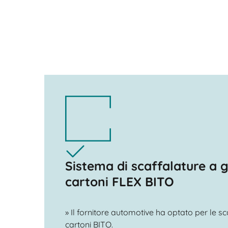
Sistema di scaffalature a 
cartoni FLEX BITO
» Il fornitore automotive ha optato per le sc
cartoni BITO.