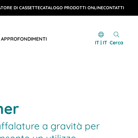
TORE DI CASSETTE
CATALOGO PRODOTTI ONLINE
CONTATTI
E APPROFONDIMENTI
IT | IT
Cerca
ner
affalature a gravità per