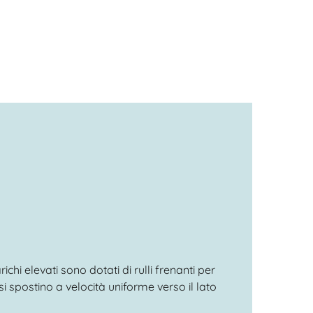
arichi elevati sono dotati di rulli frenanti per
si spostino a velocità uniforme verso il lato