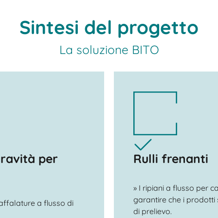
Sintesi del progetto
La soluzione BITO
gravità per
Rulli frenanti
» I ripiani a flusso per c
garantire che i prodotti 
affalature a flusso di
di prelievo.