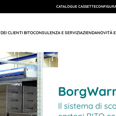
CATALOGUE CASSETTE
CONFIGURA
DEI CLIENTI BITO
CONSULENZA E SERVIZI
AZIENDA
NOVITÀ 
BorgWar
Il sistema di sc