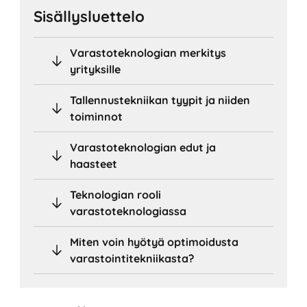
Sisällysluettelo
Varastoteknologian merkitys
yrityksille
Tallennustekniikan tyypit ja niiden
toiminnot
Varastoteknologian edut ja
haasteet
Teknologian rooli
varastoteknologiassa
Miten voin hyötyä optimoidusta
varastointitekniikasta?