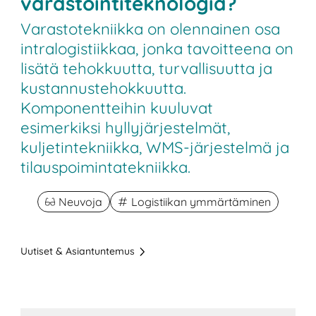
varastointiteknologia?
Varastotekniikka on olennainen osa
intralogistiikkaa, jonka tavoitteena on
lisätä tehokkuutta, turvallisuutta ja
kustannustehokkuutta.
Komponentteihin kuuluvat
esimerkiksi hyllyjärjestelmät,
kuljetintekniikka, WMS-järjestelmä ja
tilauspoimintatekniikka.
Neuvoja
Logistiikan ymmärtäminen
Uutiset & Asiantuntemus