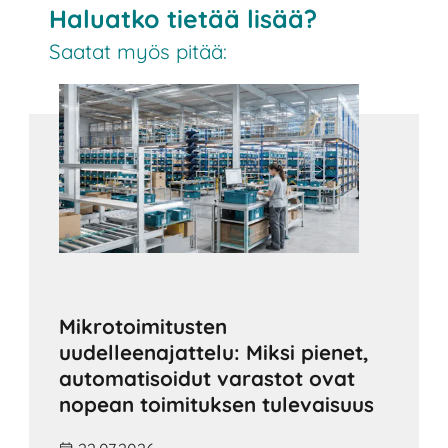
Haluatko tietää lisää?
Saatat myös pitää:
Mikrotoimitusten
uudelleenajattelu: Miksi pienet,
automatisoidut varastot ovat
nopean toimituksen tulevaisuus