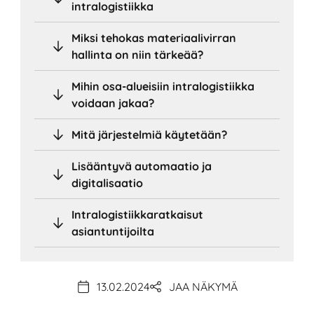
intralogistiikka
Miksi tehokas materiaalivirran
hallinta on niin tärkeää?
Mihin osa-alueisiin intralogistiikka
voidaan jakaa?
Mitä järjestelmiä käytetään?
Lisääntyvä automaatio ja
digitalisaatio
Intralogistiikkaratkaisut
asiantuntijoilta
13.02.2024
JAA NÄKYMÄ