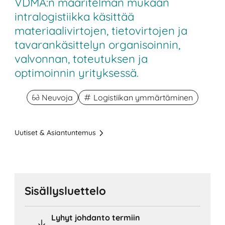
VDMA:n määritelmän mukaan
intralogistiikka käsittää
materiaalivirtojen, tietovirtojen ja
tavarankäsittelyn organisoinnin,
valvonnan, toteutuksen ja
optimoinnin yrityksessä.
Neuvoja
Logistiikan ymmärtäminen
Uutiset & Asiantuntemus
Sisällysluettelo
Lyhyt johdanto termiin