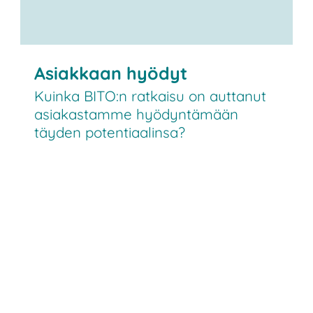
Asiakkaan hyödyt
Kuinka BITO:n ratkaisu on auttanut
asiakastamme hyödyntämään
täyden potentiaalinsa?