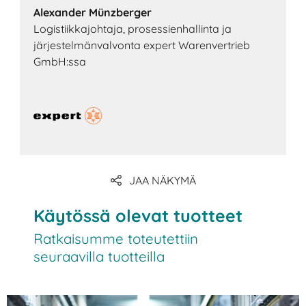
Alexander Münzberger
Logistiikkajohtaja, prosessienhallinta ja
järjestelmänvalvonta expert Warenvertrieb
GmbH:ssa
JAA NÄKYMÄ
Käytössä olevat tuotteet
Ratkaisumme toteutettiin
seuraavilla tuotteilla