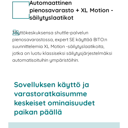
Automaattinen
pienosavarasto + XL Motion -
säilytyslaatikot
Täyttökeskuksensa shuttle-palvelun
pienosavarastossa, expert SE käyttää BITO:n
suunnittelemia XL Motion -säilytyslaatikoita,
jotka on luotu klassiseksi säilytysjärjestelmäksi
automatisoituihin ympäristöihin.
Sovelluksen käyttö ja
varastoratkaisumme
keskeiset ominaisuudet
paikan päällä