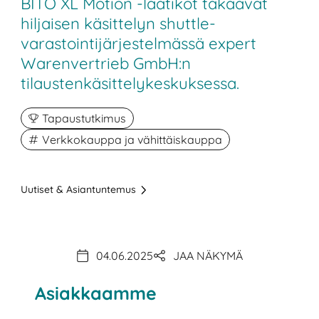
BITO XL Motion -laatikot takaavat
hiljaisen käsittelyn shuttle-
varastointijärjestelmässä expert
Warenvertrieb GmbH:n
tilaustenkäsittelykeskuksessa.
Tapaustutkimus
Verkkokauppa ja vähittäiskauppa
Uutiset & Asiantuntemus
04.06.2025
JAA NÄKYMÄ
Asiakkaamme