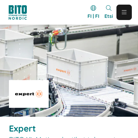
FI | FI
Etsi
Expert