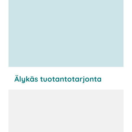
Älykäs tuotantotarjonta