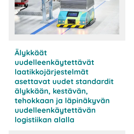
Älykkäät
uudelleenkäytettävät
laatikkojärjestelmät
asettavat uudet standardit
älykkään, kestävän,
tehokkaan ja läpinäkyvän
uudelleenkäytettävän
logistiikan alalla