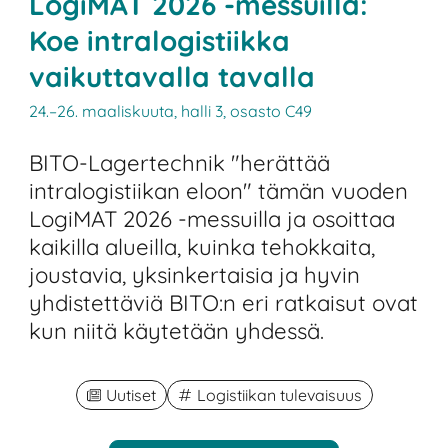
LogiMAT 2026 -messuilla:
Koe intralogistiikka
vaikuttavalla tavalla
24.–26. maaliskuuta, halli 3, osasto C49
BITO-Lagertechnik "herättää
intralogistiikan eloon" tämän vuoden
LogiMAT 2026 -messuilla ja osoittaa
kaikilla alueilla, kuinka tehokkaita,
joustavia, yksinkertaisia ja hyvin
yhdistettäviä BITO:n eri ratkaisut ovat
kun niitä käytetään yhdessä.
Uutiset
Logistiikan tulevaisuus