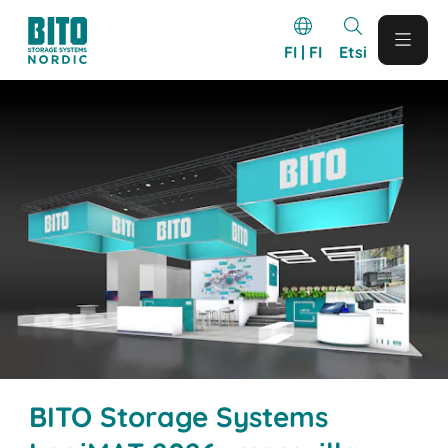
FI | FI
Etsi
BITO Storage Systems