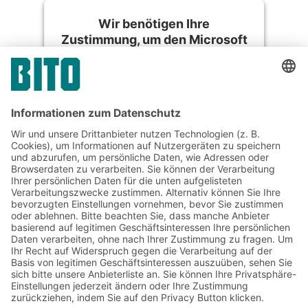
Wir benötigen Ihre
Zustimmung, um den Microsoft
Azure-Service zu laden!
Wir verwenden Microsoft Azure, um
Inhalte einzubetten. Dieser Service kann
Daten zu Ihren Aktivitäten sammeln. Bitte
lesen Sie die Details durch und stimmen
Sie der Nutzung des Service zu, um
diese Inhalte anzuzeigen.
Mehr Informationen
Akzeptieren
powered by
Usercentrics Consent Management
Platform