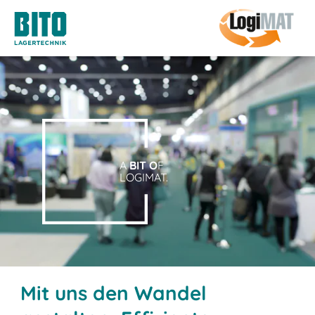
A
BIT O
F
LOGIMAT.
Mit uns den Wandel