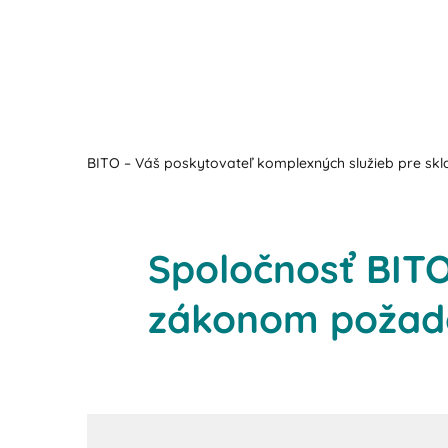
BITO – Váš poskytovateľ komplexných služieb pre skla
Spoločnosť BITO
zákonom požado