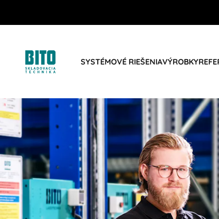
SYSTÉMOVÉ RIEŠENIA
VÝROBKY
REFE