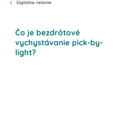
Digitálne riešenie
Čo je bezdrôtové
vychystávanie pick-by-
light?