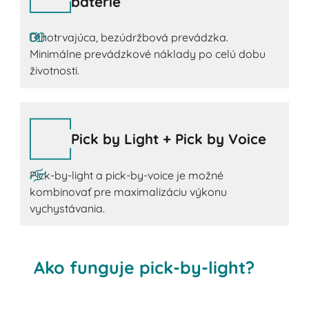
batérie
Dlhotrvajúca, bezúdržbová prevádzka.
Minimálne prevádzkové náklady po celú dobu
životnosti.
Pick by Light + Pick by Voice
Pick-by-light a pick-by-voice je možné
kombinovať pre maximalizáciu výkonu
vychystávania.
Ako funguje pick-by-light?