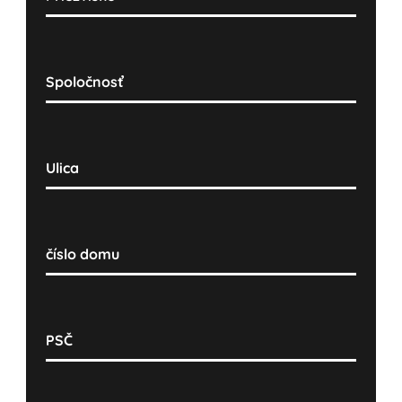
Spoločnosť
Ulica
číslo domu
PSČ