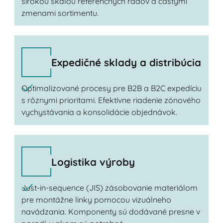
širokou škálou referenčných radov a častými
zmenami sortimentu.
Expedičné sklady a distribúcia
Optimalizované procesy pre B2B a B2C expedíciu
s rôznymi prioritami. Efektívne riadenie zónového
vychystávania a konsolidácie objednávok.
Logistika výroby
Just-in-sequence (JIS) zásobovanie materiálom
pre montážne linky pomocou vizuálneho
navádzania. Komponenty sú dodávané presne v