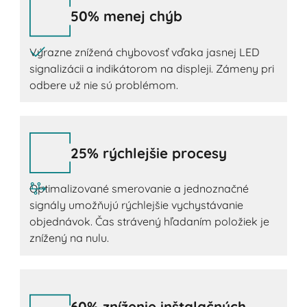
50% menej chýb
Výrazne znížená chybovosť vďaka jasnej LED
signalizácii a indikátorom na displeji. Zámeny pri
odbere už nie sú problémom.
25% rýchlejšie procesy
Optimalizované smerovanie a jednoznačné
signály umožňujú rýchlejšie vychystávanie
objednávok. Čas strávený hľadaním položiek je
znížený na nulu.
60% zníženie inštalačných