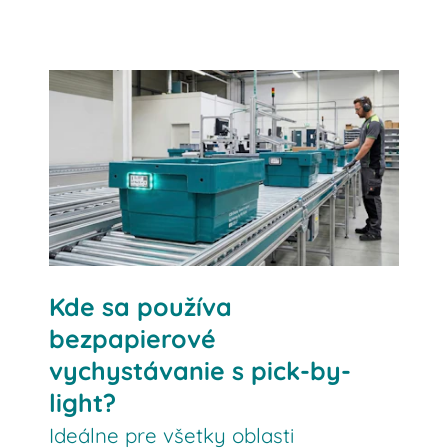
Kontaktujte nás
Kde sa používa
bezpapierové
vychystávanie s pick-by-
light?
Ideálne pre všetky oblasti