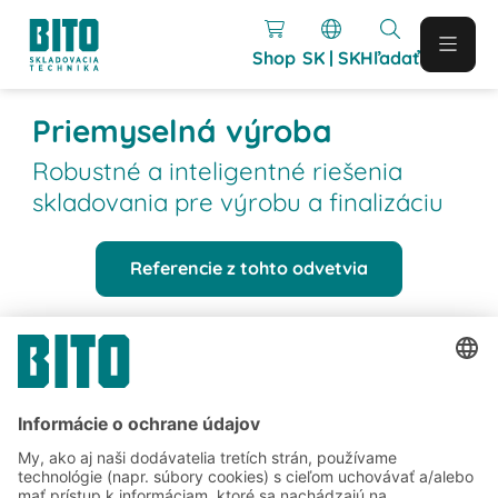
Shop
SK | SK
Hľadať
Priemyselná výroba
Robustné a inteligentné riešenia
skladovania pre výrobu a finalizáciu
Referencie z tohto odvetvia
Referencie
Referencie z odvetvia