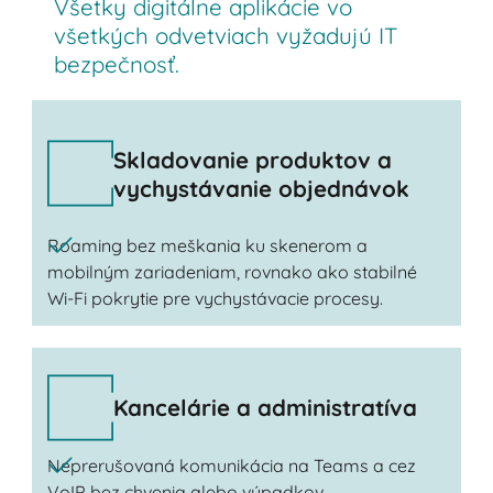
Všetky digitálne aplikácie vo
všetkých odvetviach vyžadujú IT
bezpečnosť.
Skladovanie produktov a
vychystávanie objednávok
Roaming bez meškania ku skenerom a
mobilným zariadeniam, rovnako ako stabilné
Wi-Fi pokrytie pre vychystávacie procesy.
Kancelárie a administratíva
Neprerušovaná komunikácia na Teams a cez
VoIP bez chvenia alebo výpadkov.