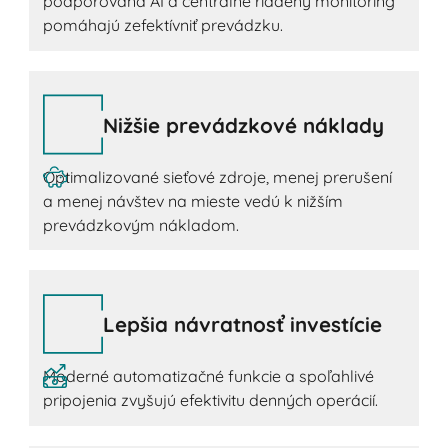
podporovaná AI a centrálne riadený monitoring
pomáhajú zefektívniť prevádzku.
Nižšie prevádzkové náklady
Optimalizované sieťové zdroje, menej prerušení
a menej návštev na mieste vedú k nižším
prevádzkovým nákladom.
Lepšia návratnosť investície
Moderné automatizačné funkcie a spoľahlivé
pripojenia zvyšujú efektivitu denných operácií.