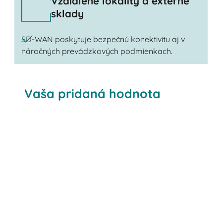
Vzdialené lokality a externé
sklady
SD-WAN poskytuje bezpečnú konektivitu aj v
náročných prevádzkových podmienkach.
Vaša pridaná hodnota