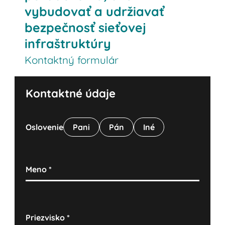
vybudovať a udržiavať
bezpečnosť sieťovej
infraštruktúry
Kontaktný formulár
Kontaktné údaje
Oslovenie
Pani
Pán
Iné
Meno
*
Priezvisko
*