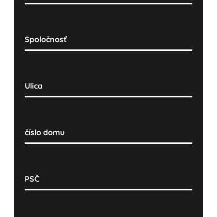
Spoločnosť
Ulica
číslo domu
PSČ