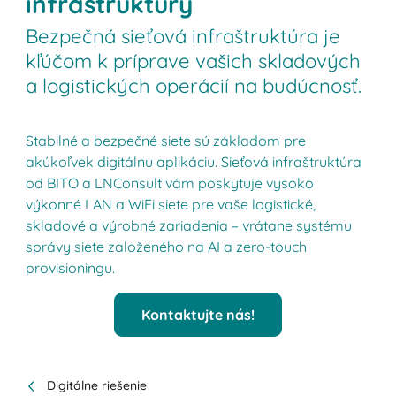
infraštruktúry
Bezpečná sieťová infraštruktúra je
kľúčom k príprave vašich skladových
a logistických operácií na budúcnosť.
Stabilné a bezpečné siete sú základom pre
akúkoľvek digitálnu aplikáciu. Sieťová infraštruktúra
od BITO a LNConsult vám poskytuje vysoko
výkonné LAN a WiFi siete pre vaše logistické,
skladové a výrobné zariadenia – vrátane systému
správy siete založeného na AI a zero-touch
provisioningu.
Kontaktujte nás!
Digitálne riešenie