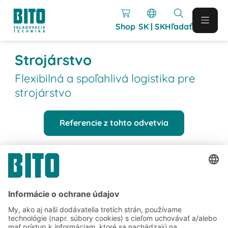
Shop
SK | SK
Hľadať
Strojárstvo
Flexibilná a spoľahlivá logistika pre
strojárstvo
Referencie z tohto odvetvia
Referencie
Referencie z odvetvia