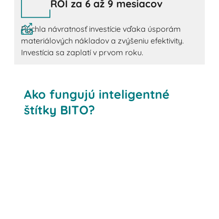
ROI za 6 až 9 mesiacov
Rýchla návratnosť investície vďaka úsporám
materiálových nákladov a zvýšeniu efektivity.
Investícia sa zaplatí v prvom roku.
Ako fungujú inteligentné
štítky BITO?