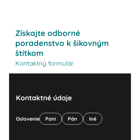
Získajte odborné
poradenstvo k šikovným
štítkom
Kontaktný formulár
Kontaktný formulár
Kontaktné údaje
Oslovenie
Pani
Pán
Iné