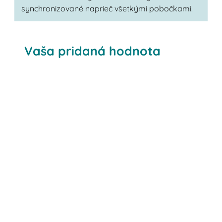
synchronizované naprieč všetkými pobočkami.
Vaša pridaná hodnota