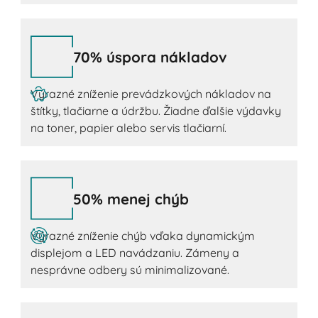
70% úspora nákladov
Výrazné zníženie prevádzkových nákladov na
štítky, tlačiarne a údržbu. Žiadne ďalšie výdavky
na toner, papier alebo servis tlačiarní.
50% menej chýb
Výrazné zníženie chýb vďaka dynamickým
displejom a LED navádzaniu. Zámeny a
nesprávne odbery sú minimalizované.