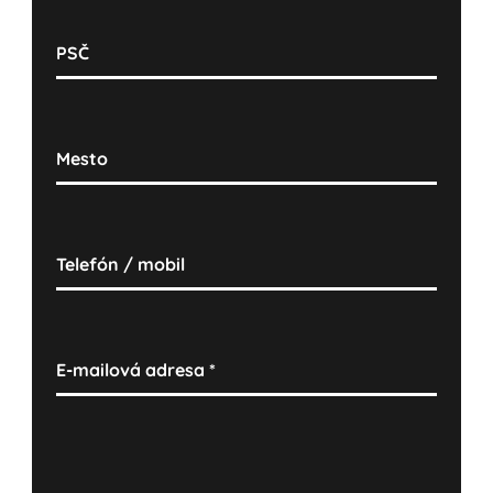
PSČ
Mesto
Telefón / mobil
E-mailová adresa
*