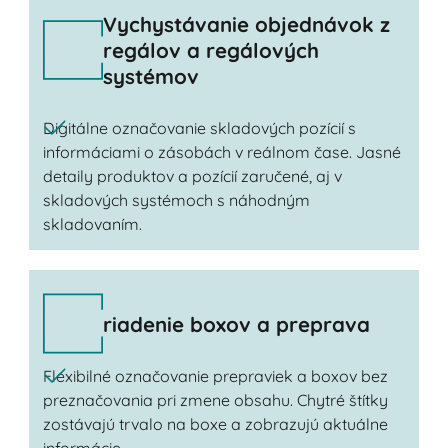
Vychystávanie objednávok z
regálov a regálových
systémov
Digitálne označovanie skladových pozícií s
informáciami o zásobách v reálnom čase. Jasné
detaily produktov a pozícií zaručené, aj v
skladových systémoch s náhodným
skladovaním.
riadenie boxov a preprava
Flexibilné označovanie prepraviek a boxov bez
preznačovania pri zmene obsahu. Chytré štítky
zostávajú trvalo na boxe a zobrazujú aktuálne
informácie.