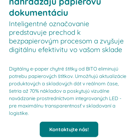
nahrádzajú papierovú
dokumentáciu
Inteligentné označovanie
predstavuje prechod k
bezpapierovým procesom a zvyšuje
digitálnu efektivitu vo vašom sklade
Digitálny e-paper chytré štítky od BITO eliminujú
potrebu papierových štítkov. Umožňujú aktualizácie
produktových a skladových dát v reálnom čase,
šetria až 70% nákladov a poskytujú vizuálne
navádzanie prostredníctvom integrovaných LED -
pre maximálnu transparentnosť v skladovaní a
logistike.
Kontaktujte nás!