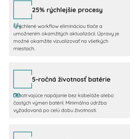
25% rýchlejšie procesy
Urýchlené workflow elimináciou tlače a
umožnením okamžitých aktualizácií. Úpravy je
možné okamžite vizualizovať na všetkých
miestach.
5-ročná životnosť batérie
Dlhotrvajúce napájanie bez kabeláže alebo
častých výmen batérií. Minimálna údržba
vyžadovaná po celú dobu životnosti.