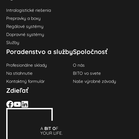
Intralogistické riešenia
Prepravky a boxy
Regálové systémy
Dopravné systémy
Služby
Poradenstvo a služby
Spoločnosť
Profesionálne sklady
O nás
Na stiahnutie
BITO vo svete
Kontaktný formulár
Naše výrobné závody
Zdieľať
A
BIT O
F
YOUR LIFE.