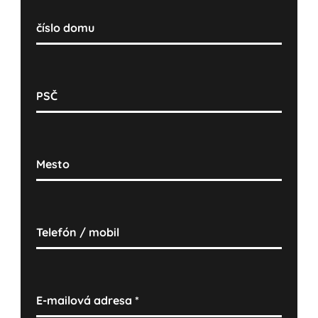
číslo domu
PSČ
Mesto
Telefón / mobil
E-mailová adresa
*