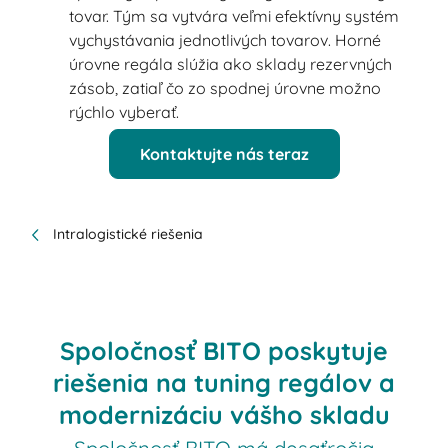
tovar. Tým sa vytvára veľmi efektívny systém
vychystávania jednotlivých tovarov. Horné
úrovne regála slúžia ako sklady rezervných
zásob, zatiaľ čo zo spodnej úrovne možno
rýchlo vyberať.
Kontaktujte nás teraz
Intralogistické riešenia
Spoločnosť BITO poskytuje
riešenia na tuning regálov a
modernizáciu vášho skladu
Spoločnosť BITO má desaťročia