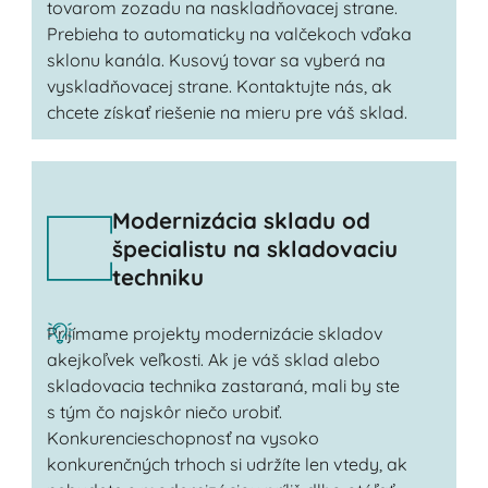
tovarom zozadu na naskladňovacej strane.
Prebieha to automaticky na valčekoch vďaka
sklonu kanála. Kusový tovar sa vyberá na
vyskladňovacej strane. Kontaktujte nás, ak
chcete získať riešenie na mieru pre váš sklad.
Modernizácia skladu od
špecialistu na skladovaciu
techniku
Prijímame projekty modernizácie skladov
akejkoľvek veľkosti. Ak je váš sklad alebo
skladovacia technika zastaraná, mali by ste
s tým čo najskôr niečo urobiť.
Konkurencieschopnosť na vysoko
konkurenčných trhoch si udržíte len vtedy, ak