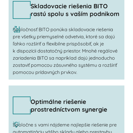
Skladovacie riešenia BITO
rastú spolu s vaším podnikom
Spoločnosť BITO ponúka skladovacie riešenia
pre všetky priemyselné odvetvia, ktoré sa dajú
ľahko rozšíriť a flexibilne prispôsobiť, ak je
k dispozícii dostatočný priestor. Mnohé regálové
zariadenia BITO sa napríklad dajú jednoducho
zostaviť pomocou zásuvného systému a rozšíriť
pomocou prídavných prvkov.
Optimálne riešenie
prostredníctvom synergie
Spoločne s vami nájdeme najlepšie riešenie pre
automatizáciu vášho skladu alebo prestavbu