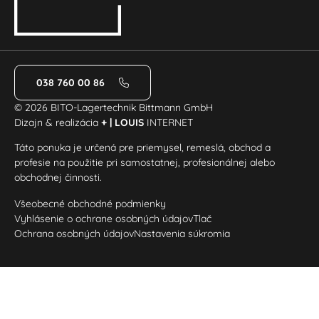
038 760 00 86
© 2026 BITO-Lagertechnik Bittmann GmbH
Dizajn & realizácia
+ | LOUIS
INTERNET
Táto ponuka je určená pre priemysel, remeslá, obchod a
profesie na použitie pri samostatnej, profesionálnej alebo
obchodnej činnosti.
Všeobecné obchodné podmienky
Vyhlásenie o ochrane osobných údajov
Tlač
Ochrana osobných údajov
Nastavenia súkromia