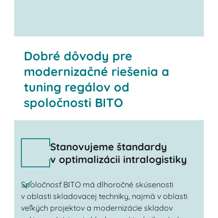
Dobré dôvody pre
modernizačné riešenia a
tuning regálov od
spoločnosti BITO
Stanovujeme štandardy
v optimalizácii intralogistiky
Spoločnosť BITO má dlhoročné skúsenosti
v oblasti skladovacej techniky, najmä v oblasti
veľkých projektov a modernizácie skladov