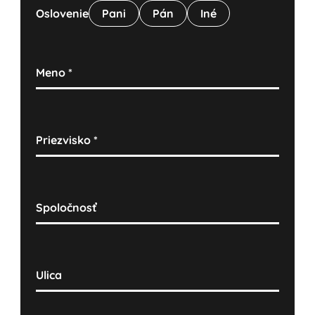
Oslovenie
Pani
Pán
Iné
Meno
*
Priezvisko
*
Spoločnosť
Ulica