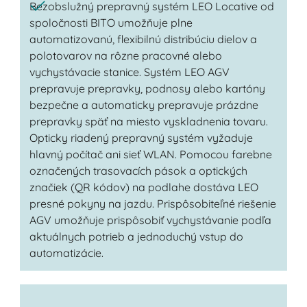
Bezobslužný prepravný systém LEO Locative od
spoločnosti BITO umožňuje plne
automatizovanú, flexibilnú distribúciu dielov a
polotovarov na rôzne pracovné alebo
vychystávacie stanice. Systém LEO AGV
prepravuje prepravky, podnosy alebo kartóny
bezpečne a automaticky prepravuje prázdne
prepravky späť na miesto vyskladnenia tovaru.
Opticky riadený prepravný systém vyžaduje
hlavný počítač ani sieť WLAN. Pomocou farebne
označených trasovacích pások a optických
značiek (QR kódov) na podlahe dostáva LEO
presné pokyny na jazdu. Prispôsobiteľné riešenie
AGV umožňuje prispôsobiť vychystávanie podľa
aktuálnych potrieb a jednoduchý vstup do
automatizácie.