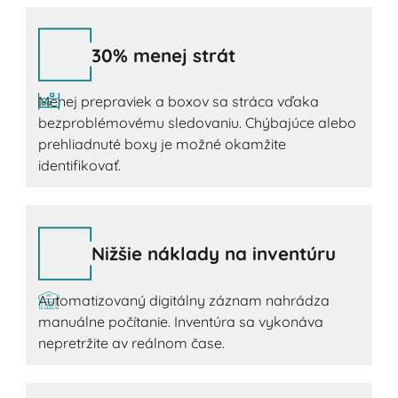
30% menej strát
Menej prepraviek a boxov sa stráca vďaka
bezproblémovému sledovaniu. Chýbajúce alebo
prehliadnuté boxy je možné okamžite
identifikovať.
Nižšie náklady na inventúru
Automatizovaný digitálny záznam nahrádza
manuálne počítanie. Inventúra sa vykonáva
nepretržite av reálnom čase.