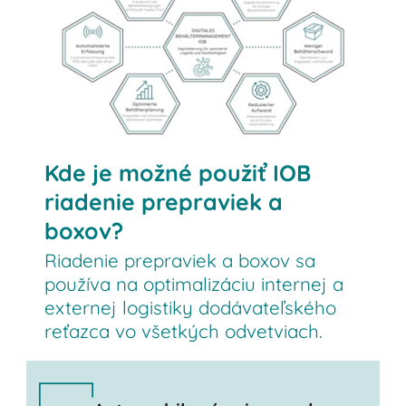
Kde je možné použiť IOB
riadenie prepraviek a
boxov?
Riadenie prepraviek a boxov sa
používa na optimalizáciu internej a
externej logistiky dodávateľského
reťazca vo všetkých odvetviach.