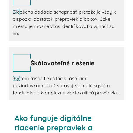
Zlepšená dodacia schopnosť, pretože je vždy k
dispozícii dostatok prepraviek a boxov. Úzke
miesta je možné včas identifikovať a vyhnúť sa
im.
Škálovateľné riešenie
Systém rastie flexibilne s rastúcimi
požiadavkami, či už spravujete malý systém
fondu alebo komplexnú viaclokalitnú prevádzku.
Ako funguje digitálne
riadenie prepraviek a