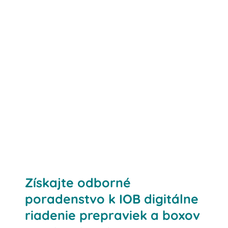
Kontaktujte nás
Získajte odborné
poradenstvo k IOB digitálne
riadenie prepraviek a boxov