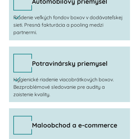
Automobilový priemysel
Riadenie veľkých fondov boxov v dodávateľskej
sieti. Presná fakturácia a pooling medzi
partnermi.
Potravinársky priemysel
Hygienické riadenie viacobrátkových boxov.
Bezproblémové sledovanie pre audity a
zaistenie kvality.
Maloobchod a e-commerce