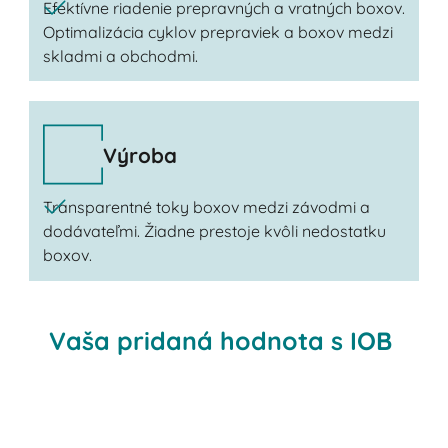
Efektívne riadenie prepravných a vratných boxov.
Optimalizácia cyklov prepraviek a boxov medzi
skladmi a obchodmi.
Výroba
Transparentné toky boxov medzi závodmi a
dodávateľmi. Žiadne prestoje kvôli nedostatku
boxov.
Vaša pridaná hodnota s IOB