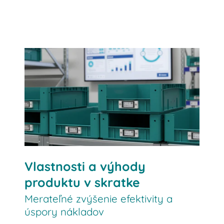
Vyžiadajte si viac informácií
Vlastnosti a výhody
produktu v skratke
Merateľné zvýšenie efektivity a
úspory nákladov