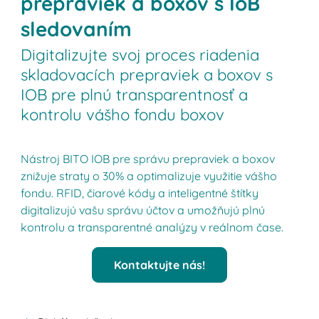
prepraviek a boxov s IoB
sledovaním
Digitalizujte svoj proces riadenia
skladovacích prepraviek a boxov s
IOB pre plnú transparentnosť a
kontrolu vášho fondu boxov
Nástroj BITO IOB pre správu prepraviek a boxov
znižuje straty o 30% a optimalizuje využitie vášho
fondu. RFID, čiarové kódy a inteligentné štítky
digitalizujú vašu správu účtov a umožňujú plnú
kontrolu a transparentné analýzy v reálnom čase.
Kontaktujte nás!