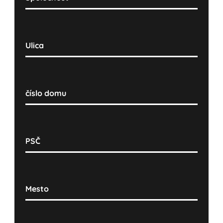
Ulica
číslo domu
PSČ
Mesto