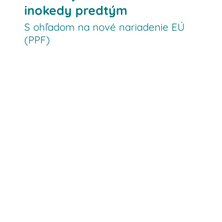
inokedy predtým
S ohľadom na nové nariadenie EÚ
(PPF)