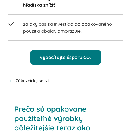
hľadiska znížiť
za aký čas sa investícia do opakovaného
použitia obalov amortizuje.
Vypočítajte úsporu CO₂
Zákaznícky servis
Prečo sú opakovane
použiteľné výrobky
dôležitejšie teraz ako