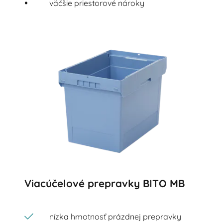
väčšie priestorové nároky
Viacúčelové prepravky BITO MB
nízka hmotnosť prázdnej prepravky