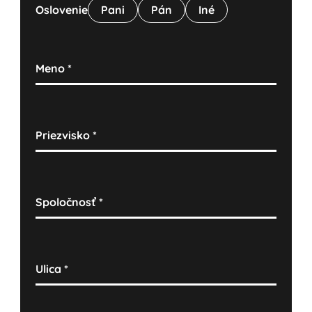
Oslovenie
Pani
Pán
Iné
Meno
*
Priezvisko
*
Spoločnosť
*
Ulica
*