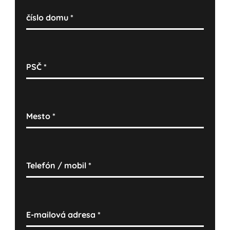
číslo domu
*
PSČ
*
Mesto
*
Telefón / mobil
*
E-mailová adresa
*