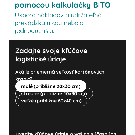
pomocou kalkulačky BITO
Úspora nákladov a udržateľná
prevádzka nikdy nebola
jednoduchšia.
Zadajte svoje kľúčové
logistické údaje
Aká je priemerná veľkosť kartónových
krabíc?
malé (približne 20x30 cm)
stredné (prinližne 40x30 cm)
veľké (približne 60x40 cm)
Uveďte kľúčové údaje o vašich súčasných