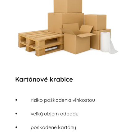
Kartónové krabice
riziko poškodenia vlhkosťou
veľký objem odpadu
poškodené kartóny