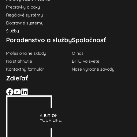
Prepravky a boxy
Regálové systémy
Dopravné systémy
Služby
Poradenstvo a služby
Spoločnosť
Profesionálne sklady
O nás
Na stiahnutie
BITO vo svete
Kontaktný formulár
Naše výrobné závody
Zdieľať
A
BIT O
F
YOUR LIFE.