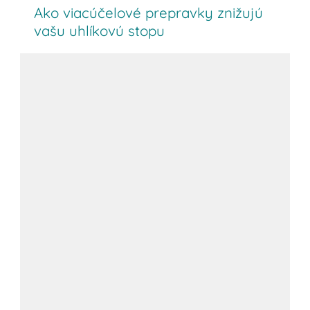
Ako viacúčelové prepravky znižujú
vašu uhlíkovú stopu