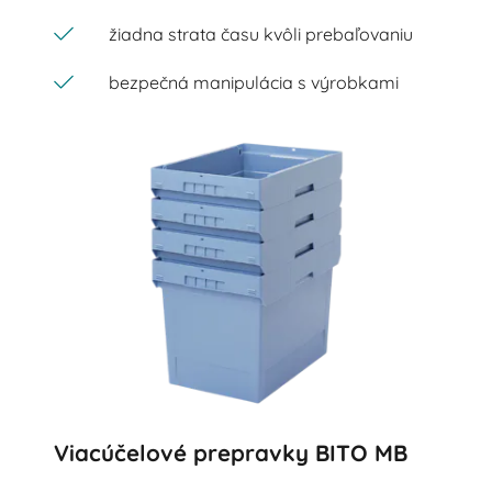
žiadna strata času kvôli prebaľovaniu
bezpečná manipulácia s výrobkami
Viacúčelové prepravky BITO MB