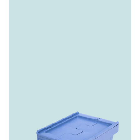
Do internetového obchodu
Viac informácií