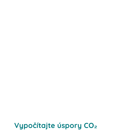
Vypočítajte úspory CO₂