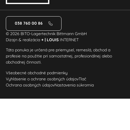
038 760 00 86
© 2026 BITO-Lagertechnik Bittmann GmbH
Dizajn & realizácia
+ | LOUIS
INTERNET
Táto ponuka je určená pre priemysel, remeslá, obchod a
profesie na použitie pri samostatnej, profesionálnej alebo
obchodnej činnosti.
Všeobecné obchodné podmienky
Vyhlásenie o ochrane osobných údajov
Tlač
Ochrana osobných údajov
Nastavenia súkromia