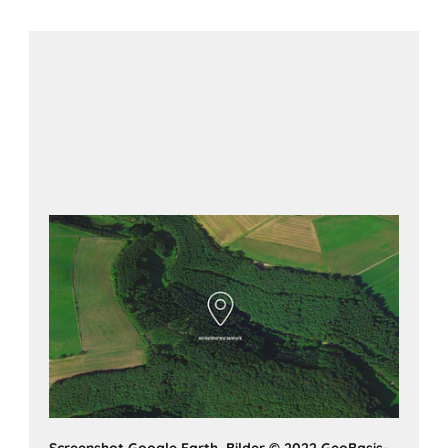
Zobraziť na mapách Google
Screenshot Google Earth, Bilder © 2022 GeoBasis-