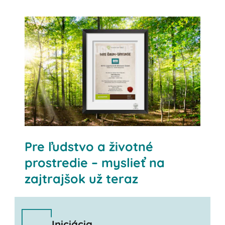
SELBST EINEN BAUM PFLANZEN
Pre ľudstvo a životné
prostredie – myslieť na
zajtrajšok už teraz
Iniciácia