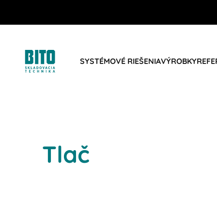
SYSTÉMOVÉ RIEŠENIA
VÝROBKY
REFE
Tlač