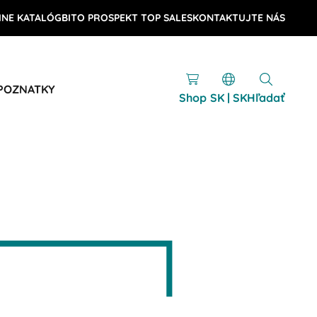
INE KATALÓG
BITO PROSPEKT TOP SALES
KONTAKTUJTE NÁS
 POZNATKY
Shop
SK | SK
Hľadať