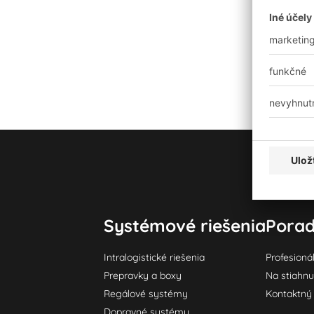
Systémové riešenia
Porad
Intralogistické riešenia
Profesioná
Prepravky a boxy
Na stiahnu
Regálové systémy
Kontaktný 
Dopravné systémy