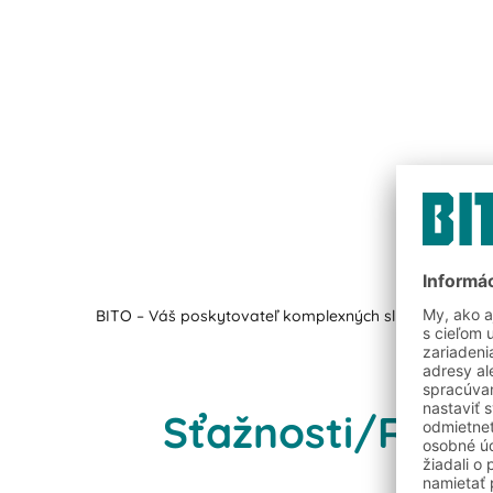
BITO – Váš poskytovateľ komplexných služieb pre skla
Sťažnosti/Rieše