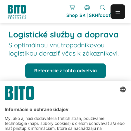
Shop
SK | SK
Hľadať
Logistické služby a doprava
S optimálnou vnútropodnikovou
logistikou doraziť včas k zákazníkovi.
Referencie z tohto odvetvia
Referencie
Referencie z odvetvia logistiky