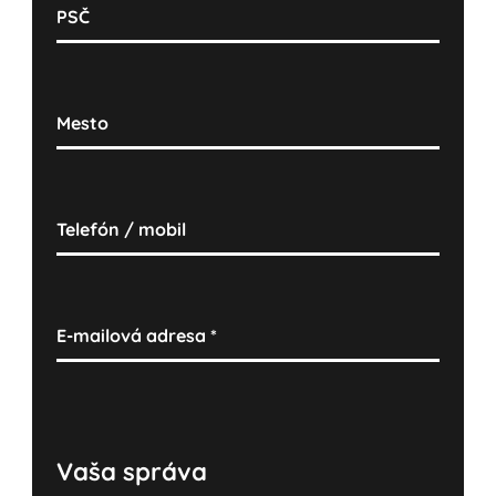
PSČ
Mesto
Telefón / mobil
E-mailová adresa
*
Vaša správa