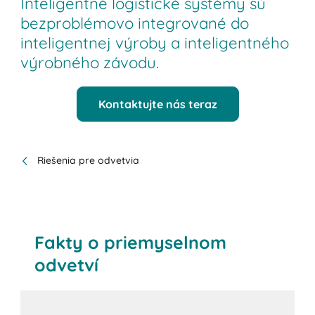
Inteligentné logistické systémy sú
bezproblémovo integrované do
inteligentnej výroby a inteligentného
výrobného závodu.
Kontaktujte nás teraz
Riešenia pre odvetvia
Fakty o priemyselnom
odvetví