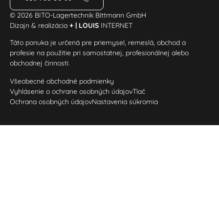
© 2026 BITO-Lagertechnik Bittmann GmbH
Dizajn & realizácia
+ | LOUIS
INTERNET
Táto ponuka je určená pre priemysel, remeslá, obchod a
profesie na použitie pri samostatnej, profesionálnej alebo
obchodnej činnosti.
Všeobecné obchodné podmienky
Vyhlásenie o ochrane osobných údajov
Tlač
Ochrana osobných údajov
Nastavenia súkromia