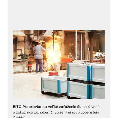
BITO Prepravka na veľké zaťaženie SL
používané
u zákazníka „Schubert & Salzer Feinguß Lobenstein
GmbH“